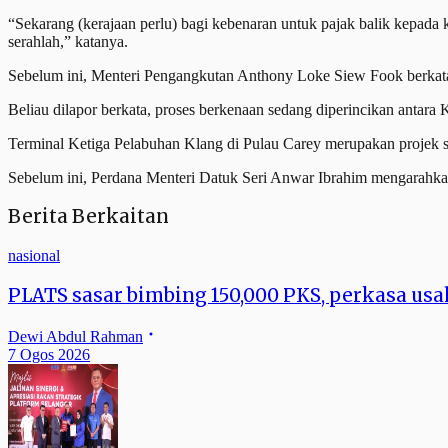
“Sekarang (kerajaan perlu) bagi kebenaran untuk pajak balik kepada
serahlah,” katanya.
Sebelum ini, Menteri Pengangkutan Anthony Loke Siew Fook berkata
Beliau dilapor berkata, proses berkenaan sedang diperincikan antar
Terminal Ketiga Pelabuhan Klang di Pulau Carey merupakan projek s
Sebelum ini, Perdana Menteri Datuk Seri Anwar Ibrahim mengarahkan
Berita Berkaitan
nasional
PLATS sasar bimbing 150,000 PKS, perkasa us
Dewi Abdul Rahman
7 Ogos 2026