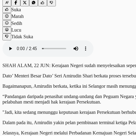
Suka
Marah
Sedih
Lucu
Tidak Suka
SHAH ALAM, 22 JUN: Kerajaan Negeri sudah menyelesaikan sepenuhn
Dato’ Menteri Besar Dato’ Seri Amirudin Shari berkata proses tersebut
Bagaimanapun, Amirudin berkata, ketika ini Selangor masih menungg
“Pandangan daripada penasihat undang-undang dan Peguam Negara yang
pelabuhan mesti menjadi hak kerajaan Persekutuan.
"Jadi, kita sedang menunggu keputusan kerajaan Persekutuan berhubun
Dalam pada itu, Amirudin yakin pelan pembinaan terminal ketiga Pela
Jelasnya, Kerajaan Negeri melalui Perbadanan Kemajuan Negeri Selan