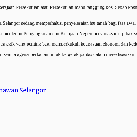
 kerajaan Persekutuan atau Persekutuan mahu tanggung kos. Sebab kosn
 Selangor sedang memperhalusi penyelesaian isu tanah bagi fasa awa
a Kementerian Pengangkutan dan Kerajaan Negeri bersama-sama pihak s
trategik yang penting bagi memperkukuh keupayaan ekonomi dan kedud
 semua agensi berkaitan untuk bergerak pantas dalam merealisasikan
ahawan Selangor