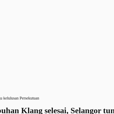
buhan Klang selesai, Selangor t