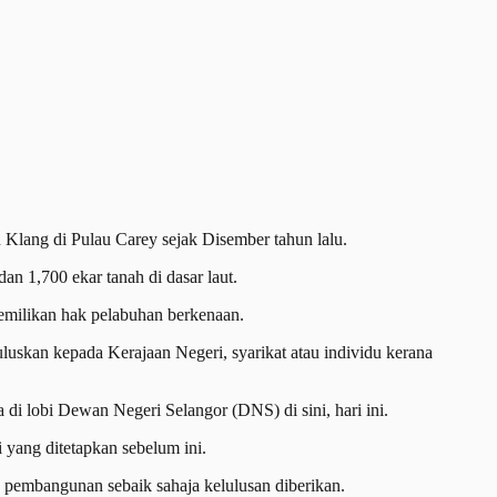
lang di Pulau Carey sejak Disember tahun lalu.
an 1,700 ekar tanah di dasar laut.
emilikan hak pelabuhan berkenaan.
uskan kepada Kerajaan Negeri, syarikat atau individu kerana
di lobi Dewan Negeri Selangor (DNS) di sini, hari ini.
 yang ditetapkan sebelum ini.
 pembangunan sebaik sahaja kelulusan diberikan.