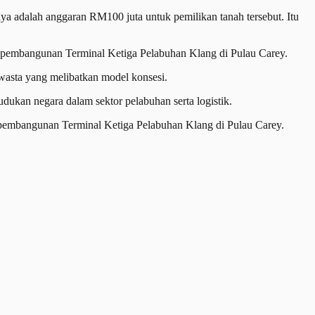
ya adalah anggaran RM100 juta untuk pemilikan tanah tersebut. Itu
l pembangunan Terminal Ketiga Pelabuhan Klang di Pulau Carey.
wasta yang melibatkan model konsesi.
ukan negara dalam sektor pelabuhan serta logistik.
 pembangunan Terminal Ketiga Pelabuhan Klang di Pulau Carey.