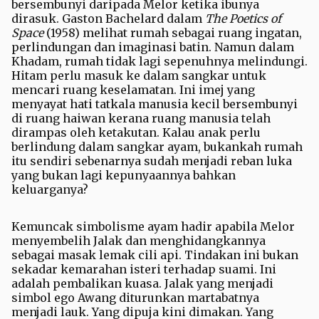
bersembunyi daripada Melor ketika ibunya
dirasuk. Gaston Bachelard dalam
The Poetics of
Space
(1958) melihat rumah sebagai ruang ingatan,
perlindungan dan imaginasi batin. Namun dalam
Khadam, rumah tidak lagi sepenuhnya melindungi.
Hitam perlu masuk ke dalam sangkar untuk
mencari ruang keselamatan. Ini imej yang
menyayat hati tatkala manusia kecil bersembunyi
di ruang haiwan kerana ruang manusia telah
dirampas oleh ketakutan. Kalau anak perlu
berlindung dalam sangkar ayam, bukankah rumah
itu sendiri sebenarnya sudah menjadi reban luka
yang bukan lagi kepunyaannya bahkan
keluarganya?
Kemuncak simbolisme ayam hadir apabila Melor
menyembelih Jalak dan menghidangkannya
sebagai masak lemak cili api. Tindakan ini bukan
sekadar kemarahan isteri terhadap suami. Ini
adalah pembalikan kuasa. Jalak yang menjadi
simbol ego Awang diturunkan martabatnya
menjadi lauk. Yang dipuja kini dimakan. Yang