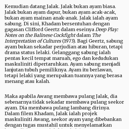
Kemudian datang Jalak. Jalak bukan ayam biasa.
Jalak bukan ayam dapur, bukan ayam acak-acak,
bukan ayam mainan anak-anak. Jalak ialah ayam
sabung. Di sini, Khadam bersentuhan dengan
gagasan Clifford Geertz dalam eseinya
Deep Play:
Notes on the Balinese Cockfight
dalam
The
Interpretation of Cultures
(1973). Bagi Geertz, sabung
ayam bukan sekadar perjudian atau hiburan, tetapi
drama status lelaki. Gelanggang sabung ialah
pentas kecil tempat maruah, ego dan kedudukan
maskuliniti dipertaruhkan. Ayam sabung menjadi
lanjutan tubuh pemiliknya. Ayam itu berlawan,
tetapi lelaki yang merupakan tuannya yang berasa
menang atau kalah.
Maka apabila Awang membawa pulang Jalak, dia
sebenarnya tidak sekadar membawa pulang seekor
ayam. Dia membawa pulang lambang dirinya.
Dalam filem Khadam, Jalak ialah projek
maskuliniti Awang, seekor ayam yang dibebankan
dengan tugas mustahil untuk menyelamatkan