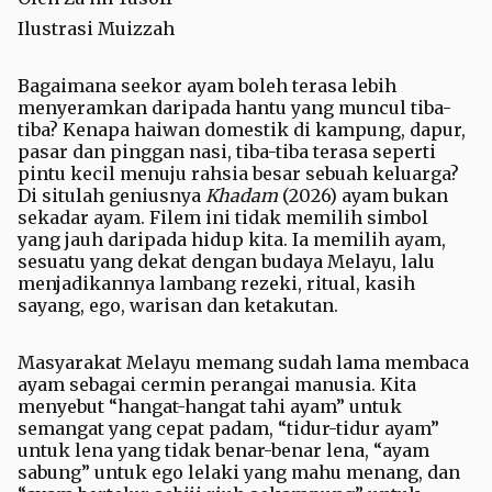
Ilustrasi Muizzah
Bagaimana seekor ayam boleh terasa lebih
menyeramkan daripada hantu yang muncul tiba-
tiba? Kenapa haiwan domestik di kampung, dapur,
pasar dan pinggan nasi, tiba-tiba terasa seperti
pintu kecil menuju rahsia besar sebuah keluarga?
Di situlah geniusnya
Khadam
(2026) ayam bukan
sekadar ayam. Filem ini tidak memilih simbol
yang jauh daripada hidup kita. Ia memilih ayam,
sesuatu yang dekat dengan budaya Melayu, lalu
menjadikannya lambang rezeki, ritual, kasih
sayang, ego, warisan dan ketakutan.
Masyarakat Melayu memang sudah lama membaca
ayam sebagai cermin perangai manusia. Kita
menyebut “hangat-hangat tahi ayam” untuk
semangat yang cepat padam, “tidur-tidur ayam”
untuk lena yang tidak benar-benar lena, “ayam
sabung” untuk ego lelaki yang mahu menang, dan