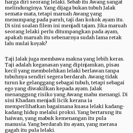
harga diri seorang lelaki. Sebab itu Awang sangat
melindunginya. Yang dijaga bukan tubuh Jalak
semata-mata, tetapi maruah Awang yang
menumpang pada paruh, taji dan kokok ayam itu.
Di sini soalan filem ini menjadi tajam. Jika maruah
seorang lelaki perlu ditumpangkan pada ayam,
apakah maruah itu sebenarnya sudah lama retak
lalu mulai koyak?
Taji Jalak juga membawa makna yang lebih keras.
Taji adalah keganasan yang dipinjamkan, pisau
kecil yang membolehkan lelaki berlawan tanpa
tubuhnya sendiri segera berdarah. Awang tidak
turun ke gelanggang sebagai tubuh, tetapi sebagai
ego yang diwakilkan kepada ayam. Jalak
menanggung risiko yang Awang mahu menangi. Di
sini Khadam menjadi licik kerana ia
memperlihatkan bagaimana kuasa lelaki kadang-
kadang hidup melalui proksi. Yang bertarung itu
haiwan, yang mabuk kemenangan itu pula
manusia. Yang berdarah itu ayam, yang merasa
gagah itu pula lelaki.