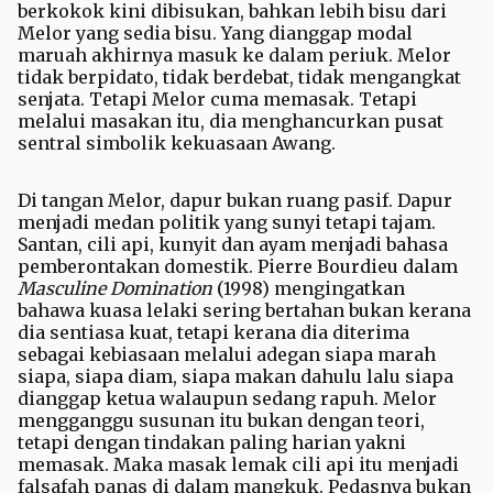
berkokok kini dibisukan, bahkan lebih bisu dari
Melor yang sedia bisu. Yang dianggap modal
maruah akhirnya masuk ke dalam periuk. Melor
tidak berpidato, tidak berdebat, tidak mengangkat
senjata. Tetapi Melor cuma memasak. Tetapi
melalui masakan itu, dia menghancurkan pusat
sentral simbolik kekuasaan Awang.
Di tangan Melor, dapur bukan ruang pasif. Dapur
menjadi medan politik yang sunyi tetapi tajam.
Santan, cili api, kunyit dan ayam menjadi bahasa
pemberontakan domestik. Pierre Bourdieu dalam
Masculine Domination
(1998) mengingatkan
bahawa kuasa lelaki sering bertahan bukan kerana
dia sentiasa kuat, tetapi kerana dia diterima
sebagai kebiasaan melalui adegan siapa marah
siapa, siapa diam, siapa makan dahulu lalu siapa
dianggap ketua walaupun sedang rapuh. Melor
mengganggu susunan itu bukan dengan teori,
tetapi dengan tindakan paling harian yakni
memasak. Maka masak lemak cili api itu menjadi
falsafah panas di dalam mangkuk. Pedasnya bukan