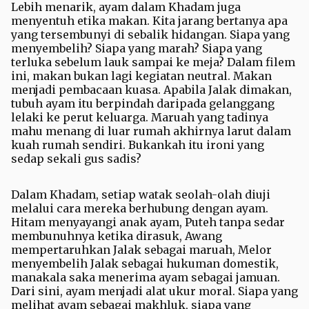
Lebih menarik, ayam dalam Khadam juga
menyentuh etika makan. Kita jarang bertanya apa
yang tersembunyi di sebalik hidangan. Siapa yang
menyembelih? Siapa yang marah? Siapa yang
terluka sebelum lauk sampai ke meja? Dalam filem
ini, makan bukan lagi kegiatan neutral. Makan
menjadi pembacaan kuasa. Apabila Jalak dimakan,
tubuh ayam itu berpindah daripada gelanggang
lelaki ke perut keluarga. Maruah yang tadinya
mahu menang di luar rumah akhirnya larut dalam
kuah rumah sendiri. Bukankah itu ironi yang
sedap sekali gus sadis?
Dalam Khadam, setiap watak seolah-olah diuji
melalui cara mereka berhubung dengan ayam.
Hitam menyayangi anak ayam, Puteh tanpa sedar
membunuhnya ketika dirasuk, Awang
mempertaruhkan Jalak sebagai maruah, Melor
menyembelih Jalak sebagai hukuman domestik,
manakala saka menerima ayam sebagai jamuan.
Dari sini, ayam menjadi alat ukur moral. Siapa yang
melihat ayam sebagai makhluk, siapa yang