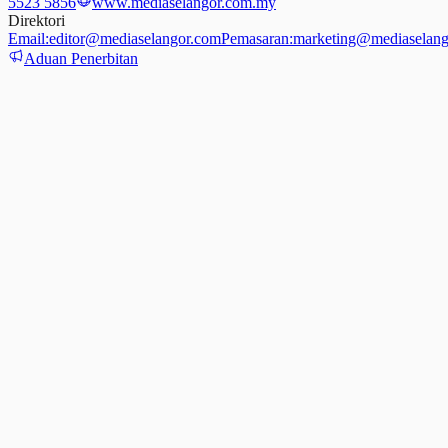
5523 5856
www.mediaselangor.com.my
Direktori
Email:
editor@mediaselangor.com
Pemasaran:
marketing@mediaselang
Aduan Penerbitan