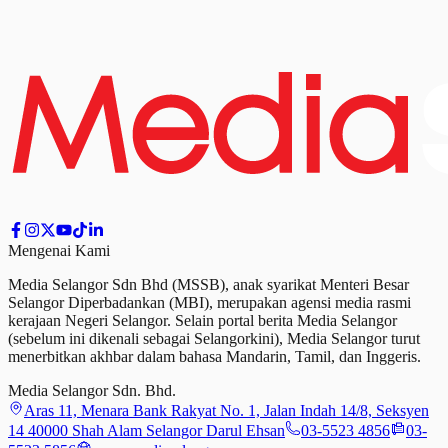
Mengenai Kami
Media Selangor Sdn Bhd (MSSB), anak syarikat Menteri Besar
Selangor Diperbadankan (MBI), merupakan agensi media rasmi
kerajaan Negeri Selangor. Selain portal berita Media Selangor
(sebelum ini dikenali sebagai Selangorkini), Media Selangor turut
menerbitkan akhbar dalam bahasa Mandarin, Tamil,
dan
Inggeris.
Media Selangor Sdn. Bhd.
Aras 11, Menara Bank Rakyat No. 1, Jalan Indah 14/8, Seksyen
14 40000 Shah Alam Selangor Darul Ehsan
03-5523 4856
03-