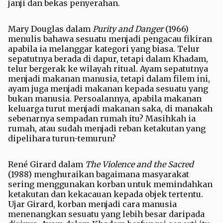
janji dan bekas penyerahan.
Mary Douglas dalam
Purity and Danger
(1966)
menulis bahawa sesuatu menjadi pengacau fikiran
apabila ia melanggar kategori yang biasa. Telur
sepatutnya berada di dapur, tetapi dalam Khadam,
telur bergerak ke wilayah ritual. Ayam sepatutnya
menjadi makanan manusia, tetapi dalam filem ini,
ayam juga menjadi makanan kepada sesuatu yang
bukan manusia. Persoalannya, apabila makanan
keluarga turut menjadi makanan saka, di manakah
sebenarnya sempadan rumah itu? Masihkah ia
rumah, atau sudah menjadi reban ketakutan yang
dipelihara turun-temurun?
René Girard dalam
The Violence and the Sacred
(1988) menghuraikan bagaimana masyarakat
sering menggunakan korban untuk memindahkan
ketakutan dan kekacauan kepada objek tertentu.
Ujar Girard, korban menjadi cara manusia
menenangkan sesuatu yang lebih besar daripada