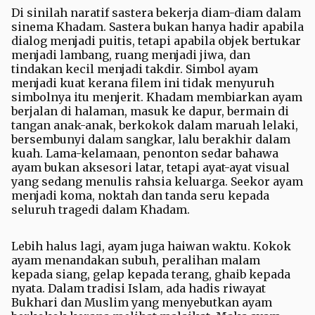
Di sinilah naratif sastera bekerja diam-diam dalam
sinema Khadam. Sastera bukan hanya hadir apabila
dialog menjadi puitis, tetapi apabila objek bertukar
menjadi lambang, ruang menjadi jiwa, dan
tindakan kecil menjadi takdir. Simbol ayam
menjadi kuat kerana filem ini tidak menyuruh
simbolnya itu menjerit. Khadam membiarkan ayam
berjalan di halaman, masuk ke dapur, bermain di
tangan anak-anak, berkokok dalam maruah lelaki,
bersembunyi dalam sangkar, lalu berakhir dalam
kuah. Lama-kelamaan, penonton sedar bahawa
ayam bukan aksesori latar, tetapi ayat-ayat visual
yang sedang menulis rahsia keluarga. Seekor ayam
menjadi koma, noktah dan tanda seru kepada
seluruh tragedi dalam Khadam.
Lebih halus lagi, ayam juga haiwan waktu. Kokok
ayam menandakan subuh, peralihan malam
kepada siang, gelap kepada terang, ghaib kepada
nyata. Dalam tradisi Islam, ada hadis riwayat
Bukhari dan Muslim yang menyebutkan ayam