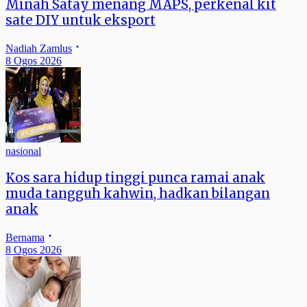
Minah Satay menang MAPS, perkenal kit
sate DIY untuk eksport
Nadiah Zamlus
8 Ogos 2026
nasional
Kos sara hidup tinggi punca ramai anak
muda tangguh kahwin, hadkan bilangan
anak
Bernama
8 Ogos 2026