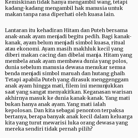
Kemiskinan tidak hanya mengambil wang, tetapi
kadang-kadang mengambil hak manusia untuk
makan tanpa rasa diperhati oleh kuasa lain.
Lantaran itu kehadiran Hitam dan Puteh bersama
anak-anak ayam menjadi begitu pedih. Bagi kanak-
kanak, ayam belum menjadi simbol kuasa, ritual
atau ekonomi. Ayam masih makhluk kecil yang
diberi makan cacing dan dibelai manja. Hitam yang
membela anak ayam membawa dunia yang polos,
dunia sebelum manusia dewasa menukar semua
benda menjadi simbol maruah dan hutang ghaib.
Tetapi apabila Puteh yang dirasuk menggenggam
anak ayam hingga mati, filem ini menunjukkan
saat yang sangat menyakitkan. Keganasan warisan
akhirnya masuk ke dunia kanak-kanak. Yang mati
bukan hanya anak ayam. Yang mati ialah
kepolosan. Dan kita sebagai penonton terpaksa
bertanya, berapa banyak anak kecil dalam keluarga
kita yang turut mewarisi luka orang dewasa yang
mereka sendiri tidak pernah pilih?