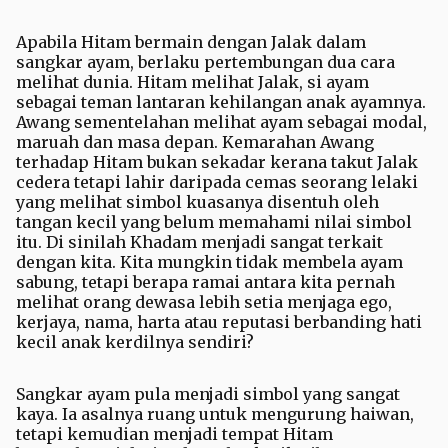
Apabila Hitam bermain dengan Jalak dalam
sangkar ayam, berlaku pertembungan dua cara
melihat dunia. Hitam melihat Jalak, si ayam
sebagai teman lantaran kehilangan anak ayamnya.
Awang sementelahan melihat ayam sebagai modal,
maruah dan masa depan. Kemarahan Awang
terhadap Hitam bukan sekadar kerana takut Jalak
cedera tetapi lahir daripada cemas seorang lelaki
yang melihat simbol kuasanya disentuh oleh
tangan kecil yang belum memahami nilai simbol
itu. Di sinilah Khadam menjadi sangat terkait
dengan kita. Kita mungkin tidak membela ayam
sabung, tetapi berapa ramai antara kita pernah
melihat orang dewasa lebih setia menjaga ego,
kerjaya, nama, harta atau reputasi berbanding hati
kecil anak kerdilnya sendiri?
Sangkar ayam pula menjadi simbol yang sangat
kaya. Ia asalnya ruang untuk mengurung haiwan,
tetapi kemudian menjadi tempat Hitam