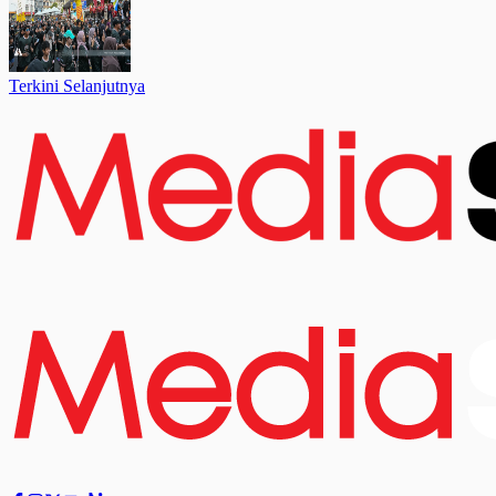
Terkini Selanjutnya