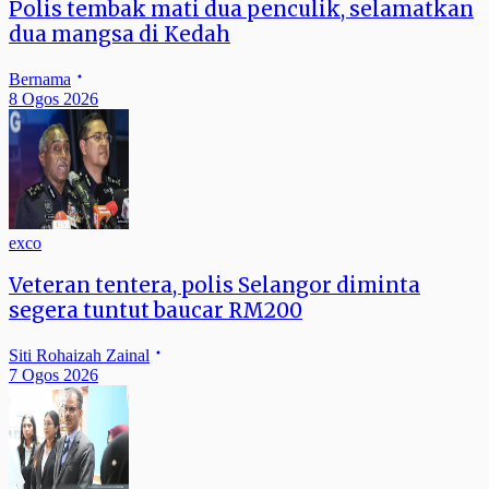
Polis tembak mati dua penculik, selamatkan
dua mangsa di Kedah
Bernama
8 Ogos 2026
exco
Veteran tentera, polis Selangor diminta
segera tuntut baucar RM200
Siti Rohaizah Zainal
7 Ogos 2026