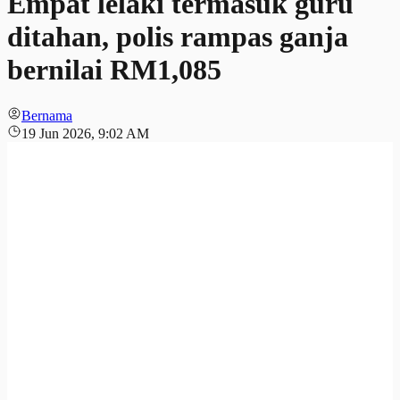
Empat lelaki termasuk guru
ditahan, polis rampas ganja
bernilai RM1,085
Bernama
19 Jun 2026, 9:02 AM