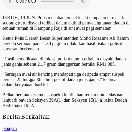
JERTIH, 19 JUN: Polis menahan empat lelaki tempatan termasuk
seorang guru disyaki terlibat dalam aktiviti penyalahgunaan dadah di
sebuah rumah di Kampung Raja di sini awal pagi semalam.
Ketua Polis Daerah Besut Superintenden Mohd Rozaime Ab Rahim
berkata serbuan pada 1.30 pagi itu dilakukan hasil risikan polis di
kawasan berkenaan.
“Hasil pemeriksaan di lokasi, polis merampas bahan disyaki dadah
jenis ganja seberat 21.7 gram dianggarkan bernilai RM1,085.
“Saringan awal air kencing mendapati tiga daripada empat suspek
berusia 25 hingga 36 tahun positif dadah jenis ganja,” katanya
dalam kenyataan hari ini.
Beliau berkata kesemua suspek kini ditahan reman untuk siasatan
lanjut di bawah Seksyen 39A(1) dan Seksyen 15(1)(a) Akta Dadah
Berbahaya 1952.
Berita Berkaitan
jenayah