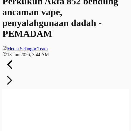
Perkukuh Akta 852 bendung
ancaman vape,
penyalahgunaan dadah -
PEMADAM
Media Selangor Team
18 Jun 2026, 3:44 AM