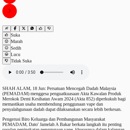
Suka
Marah
Sedih
Lucu
Tidak Suka
SHAH ALAM, 18 Jun: Persatuan Mencegah Dadah Malaysia
(PEMADAM) menggesa penguatkuasaan Akta Kawalan Produk
Merokok Demi Kesihatan Awam 2024 (Akta 852) diperkukuh bagi
memastikan usaha membendung penggunaan vape dan
penyalahgunaan dadah dapat dilaksanakan secara lebih berkesan.
Pengerusi Biro Keluarga dan Pembangunan Masyarakat
PEMADAM, Dato' Jamelah A Bakar berkata langkah itu penting
susulan peningkatan penggunaan vape, khususnya dalam kalangan