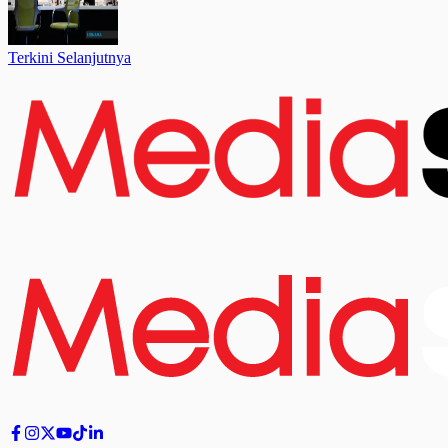
Terkini Selanjutnya