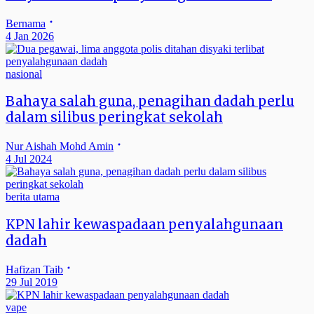
Bernama
4 Jan 2026
nasional
Bahaya salah guna, penagihan dadah perlu
dalam silibus peringkat sekolah
Nur Aishah Mohd Amin
4 Jul 2024
berita utama
KPN lahir kewaspadaan penyalahgunaan
dadah
Hafizan Taib
29 Jul 2019
vape