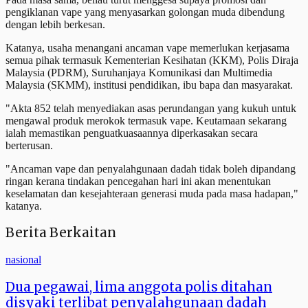
pengiklanan vape yang menyasarkan golongan muda dibendung
dengan lebih berkesan.
Katanya, usaha menangani ancaman vape memerlukan kerjasama
semua pihak termasuk Kementerian Kesihatan (KKM), Polis Diraja
Malaysia (PDRM), Suruhanjaya Komunikasi dan Multimedia
Malaysia (SKMM), institusi pendidikan, ibu bapa dan masyarakat.
"Akta 852 telah menyediakan asas perundangan yang kukuh untuk
mengawal produk merokok termasuk vape. Keutamaan sekarang
ialah memastikan penguatkuasaannya diperkasakan secara
berterusan.
"Ancaman vape dan penyalahgunaan dadah tidak boleh dipandang
ringan kerana tindakan pencegahan hari ini akan menentukan
keselamatan dan kesejahteraan generasi muda pada masa hadapan,"
katanya.
Berita Berkaitan
nasional
Dua pegawai, lima anggota polis ditahan
disyaki terlibat penyalahgunaan dadah