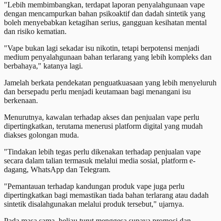
"Lebih membimbangkan, terdapat laporan penyalahgunaan vape
dengan mencampurkan bahan psikoaktif dan dadah sintetik yang
boleh menyebabkan ketagihan serius, gangguan kesihatan mental
dan risiko kematian.
"Vape bukan lagi sekadar isu nikotin, tetapi berpotensi menjadi
medium penyalahgunaan bahan terlarang yang lebih kompleks dan
berbahaya," katanya lagi.
Jamelah berkata pendekatan penguatkuasaan yang lebih menyeluruh
dan bersepadu perlu menjadi keutamaan bagi menangani isu
berkenaan.
Menurutnya, kawalan terhadap akses dan penjualan vape perlu
dipertingkatkan, terutama menerusi platform digital yang mudah
diakses golongan muda.
"Tindakan lebih tegas perlu dikenakan terhadap penjualan vape
secara dalam talian termasuk melalui media sosial, platform e-
dagang, WhatsApp dan Telegram.
"Pemantauan terhadap kandungan produk vape juga perlu
dipertingkatkan bagi memastikan tiada bahan terlarang atau dadah
sintetik disalahgunakan melalui produk tersebut," ujarnya.
Pada masa sama, beliau turut menggesa supaya promosi dan