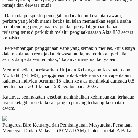
remaja dan dewasa muda.
"Daripada perspektif pencegahan dadah dan kesihatan awam,
perkara yang lebih utama ketika ini ialah memastikan segala usaha
membendung penggunaan vape dan penyalahgunaan bahan
terlarang terus diperkukuh melalui penguatkuasaan Akta 852 secara
konsisten.
"Perkembangan penggunaan vape yang semakin meluas, khususnya
dalam kalangan remaja dan dewasa muda, memerlukan perhatian
serius daripada semua pihak," katanya menerusi kenyataan.
Menurut beliau, berdasarkan Tinjauan Kebangsaan Kesihatan dan
Morbiditi (NHMS), penggunaan rokok elektronik dan vape dalam
kalangan individu berumur 15 tahun ke atas meningkat daripada 0.8
peratus pada 2011 kepada 5.8 peratus pada 2023.
Katanya, peningkatan tersebut menimbulkan kebimbangan terhadap
risiko ketagihan serta kesan jangka panjang terhadap kesihatan
awam.
Pengerusi Biro Keluarga dan Pembangunan Masyarakat Persatuan
Mencegah Dadah Malaysia (PEMADAM), Dato' Jamelah A Bakar.