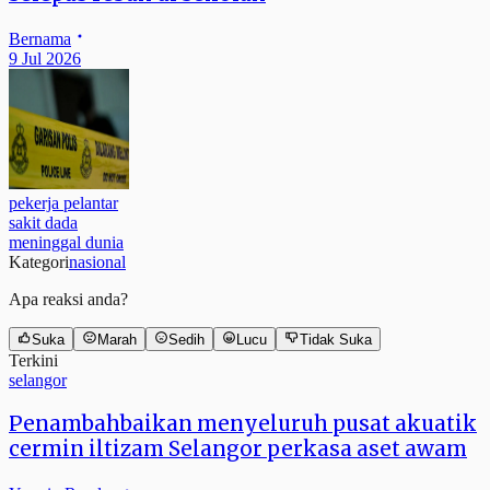
Bernama
9 Jul 2026
pekerja pelantar
sakit dada
meninggal dunia
Kategori
nasional
Apa reaksi anda?
Suka
Marah
Sedih
Lucu
Tidak Suka
Terkini
selangor
Penambahbaikan menyeluruh pusat akuatik
cermin iltizam Selangor perkasa aset awam