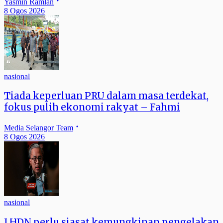
Yasmin Ramlan
8 Ogos 2026
nasional
Tiada keperluan PRU dalam masa terdekat,
fokus pulih ekonomi rakyat – Fahmi
Media Selangor Team
8 Ogos 2026
nasional
LHDN perlu siasat kemungkinan pengelakan