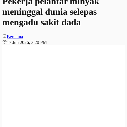
Pekerja pelantar minyak
meninggal dunia selepas
mengadu sakit dada
Bernama
17 Jun 2026, 3:20 PM