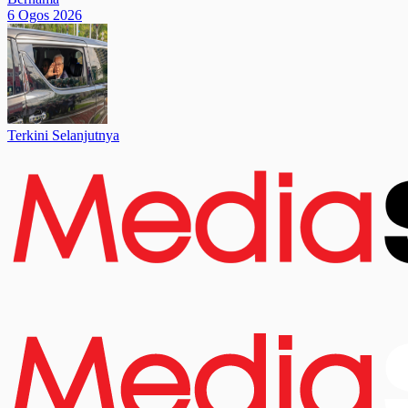
6 Ogos 2026
Terkini Selanjutnya