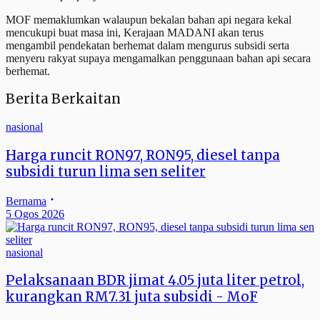
MOF memaklumkan walaupun bekalan bahan api negara kekal
mencukupi buat masa ini, Kerajaan MADANI akan terus
mengambil pendekatan berhemat dalam mengurus subsidi serta
menyeru rakyat supaya mengamalkan penggunaan bahan api secara
berhemat.
Berita Berkaitan
nasional
Harga runcit RON97, RON95, diesel tanpa
subsidi turun lima sen seliter
Bernama
5 Ogos 2026
nasional
Pelaksanaan BDR jimat 4.05 juta liter petrol,
kurangkan RM7.31 juta subsidi - MoF