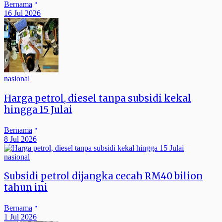
Bernama
16 Jul 2026
nasional
Harga petrol, diesel tanpa subsidi kekal
hingga 15 Julai
Bernama
8 Jul 2026
nasional
Subsidi petrol dijangka cecah RM40 bilion
tahun ini
Bernama
1 Jul 2026