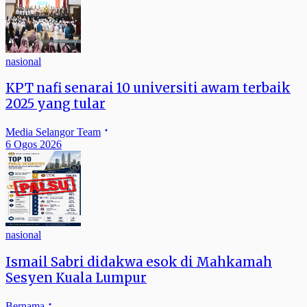
nasional
KPT nafi senarai 10 universiti awam terbaik
2025 yang tular
Media Selangor Team
6 Ogos 2026
nasional
Ismail Sabri didakwa esok di Mahkamah
Sesyen Kuala Lumpur
Bernama