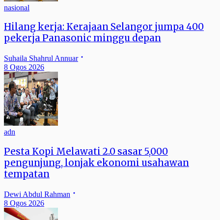
nasional
Hilang kerja: Kerajaan Selangor jumpa 400
pekerja Panasonic minggu depan
Suhaila Shahrul Annuar
8 Ogos 2026
adn
Pesta Kopi Melawati 2.0 sasar 5,000
pengunjung, lonjak ekonomi usahawan
tempatan
Dewi Abdul Rahman
8 Ogos 2026