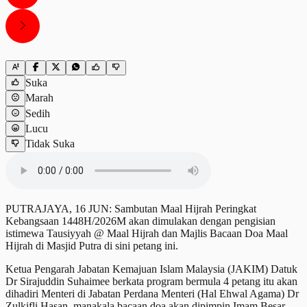
Suka
Marah
Sedih
Lucu
Tidak Suka
PUTRAJAYA, 16 JUN: Sambutan Maal Hijrah Peringkat
Kebangsaan 1448H/2026M akan dimulakan dengan pengisian
istimewa Tausiyyah @ Maal Hijrah dan Majlis Bacaan Doa Maal
Hijrah di Masjid Putra di sini petang ini.
Ketua Pengarah Jabatan Kemajuan Islam Malaysia (JAKIM) Datuk
Dr Sirajuddin Suhaimee berkata program bermula 4 petang itu akan
dihadiri Menteri di Jabatan Perdana Menteri (Hal Ehwal Agama) Dr
Zulkifli Hasan, manakala bacaan doa akan dipimpin Imam Besar