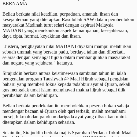
BERNAMA
Beliau berkata nilai keadilan, perpaduan, amanah, ihsan dan
kesejahteraan yang diterapkan Rasulullah SAW dalam pembentukan
masyarakat Madinah turut selari dengan aspirasi Malaysia
MADANI yang menekankan aspek kemampanan, kesejahteraan,
daya cipta, hormat, keyakinan dan ihsan.
"Justeru, penghayatan nilai MADANI diyakini mampu melahirkan
sebuah ummah yang bersatu padu, berdaya tahan dan diberkati,
selaras dengan semangat hijrah dalam membangunkan masyarakat
dan negara yang sejahtera," katanya.
Sirajuddin berkata antara keistimewaan sambutan tahun ini ialah
pengenalan program Tausiyyah @ Maal Hijrah sebagai pengisian
baharu yang memberi fokus kepada tadabbur ayat al-Quran, sekali
gus mengajak umat Islam menghayati makna hijrah sebagai titik
perubahan dalam kehidupan.
Beliau berkata pendekatan itu membolehkan peserta bukan sahaja
mendengar bacaan al-Quran oleh qari terbaik, malah memahami
mesej, hikmah dan panduan daripada ayat yang dibacakan untuk
diterapkan dalam kehidupan seharian.
Selain itu, Sirajuddin berkata majlis Syarahan Perdana Tokoh Maal