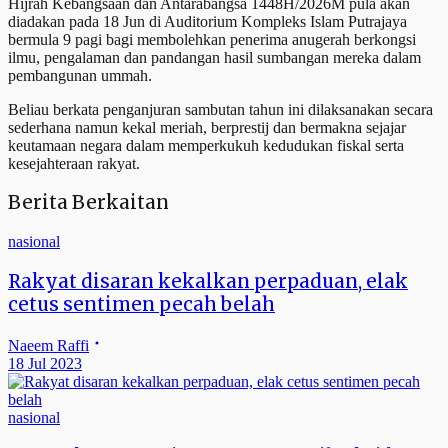
Hijrah Kebangsaan dan Antarabangsa 1448H/2026M pula akan
diadakan pada 18 Jun di Auditorium Kompleks Islam Putrajaya
bermula 9 pagi bagi membolehkan penerima anugerah berkongsi
ilmu, pengalaman dan pandangan hasil sumbangan mereka dalam
pembangunan ummah.
Beliau berkata penganjuran sambutan tahun ini dilaksanakan secara
sederhana namun kekal meriah, berprestij dan bermakna sejajar
keutamaan negara dalam memperkukuh kedudukan fiskal serta
kesejahteraan rakyat.
Berita Berkaitan
nasional
Rakyat disaran kekalkan perpaduan, elak
cetus sentimen pecah belah
Naeem Raffi
18 Jul 2023
nasional