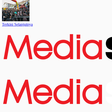
Terkini Selanjutnya