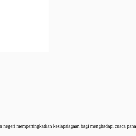
egeri mempertingkatkan kesiapsiagaan bagi menghadapi cuaca panas a