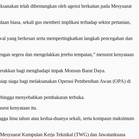
ksanakan telah dibentangkan oleh agensi berkaitan pada Mesyuarat
n biasa, sekali gus memberi implikasi terhadap sektor pertanian,
 awal yang berkesan serta mempertingkatkan langkah pencegahan dan
 dengan segera dan mengelakkan jerebu tempatan,” menurut kenyataan
gerakkan bagi menghadapi impak Monsun Barat Daya.
rsiap siaga bagi melaksanakan Operasi Pembenihan Awan (OPA) di
sehingga menyebabkan pembakaran terbuka.
rut kenyataan itu.
ngga lima tahun atau kedua-duanya sekali, serta kompaun maksimum
 Mesyuarat Kumpulan Kerja Teknikal (TWG) dan Jawatankuasa