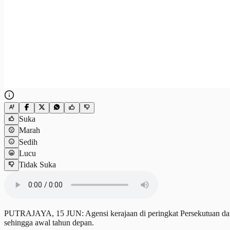
Suka
Marah
Sedih
Lucu
Tidak Suka
PUTRAJAYA, 15 JUN: Agensi kerajaan di peringkat Persekutuan dan n
sehingga awal tahun depan.