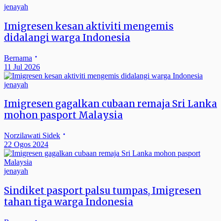
jenayah
Imigresen kesan aktiviti mengemis
didalangi warga Indonesia
Bernama
11 Jul 2026
jenayah
Imigresen gagalkan cubaan remaja Sri Lanka
mohon pasport Malaysia
Norzilawati Sidek
22 Ogos 2024
jenayah
Sindiket pasport palsu tumpas, Imigresen
tahan tiga warga Indonesia