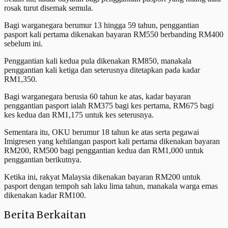
rosak turut disemak semula.
Bagi warganegara berumur 13 hingga 59 tahun, penggantian
pasport kali pertama dikenakan bayaran RM550 berbanding RM400
sebelum ini.
Penggantian kali kedua pula dikenakan RM850, manakala
penggantian kali ketiga dan seterusnya ditetapkan pada kadar
RM1,350.
Bagi warganegara berusia 60 tahun ke atas, kadar bayaran
penggantian pasport ialah RM375 bagi kes pertama, RM675 bagi
kes kedua dan RM1,175 untuk kes seterusnya.
Sementara itu, OKU berumur 18 tahun ke atas serta pegawai
Imigresen yang kehilangan pasport kali pertama dikenakan bayaran
RM200, RM500 bagi penggantian kedua dan RM1,000 untuk
penggantian berikutnya.
Ketika ini, rakyat Malaysia dikenakan bayaran RM200 untuk
pasport dengan tempoh sah laku lima tahun, manakala warga emas
dikenakan kadar RM100.
Berita Berkaitan