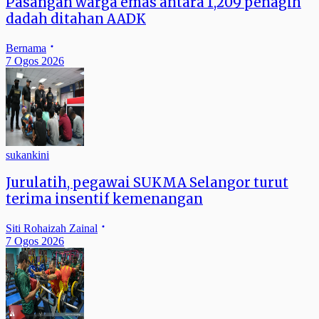
Pasangan warga emas antara 1,209 penagih
dadah ditahan AADK
Bernama
7 Ogos 2026
sukankini
Jurulatih, pegawai SUKMA Selangor turut
terima insentif kemenangan
Siti Rohaizah Zainal
7 Ogos 2026