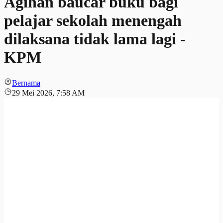
Agihan baucar buku bagi
pelajar sekolah menengah
dilaksana tidak lama lagi -
KPM
Bernama
29 Mei 2026, 7:58 AM