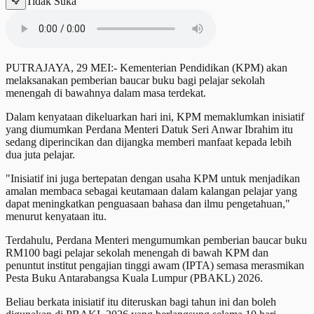
Tidak Suka
PUTRAJAYA, 29 MEI:- Kementerian Pendidikan (KPM) akan
melaksanakan pemberian baucar buku bagi pelajar sekolah
menengah di bawahnya dalam masa terdekat.
Dalam kenyataan dikeluarkan hari ini, KPM memaklumkan inisiatif
yang diumumkan Perdana Menteri Datuk Seri Anwar Ibrahim itu
sedang diperincikan dan dijangka memberi manfaat kepada lebih
dua juta pelajar.
"Inisiatif ini juga bertepatan dengan usaha KPM untuk menjadikan
amalan membaca sebagai keutamaan dalam kalangan pelajar yang
dapat meningkatkan penguasaan bahasa dan ilmu pengetahuan,"
menurut kenyataan itu.
Terdahulu, Perdana Menteri mengumumkan pemberian baucar buku
RM100 bagi pelajar sekolah menengah di bawah KPM dan
penuntut institut pengajian tinggi awam (IPTA) semasa merasmikan
Pesta Buku Antarabangsa Kuala Lumpur (PBAKL) 2026.
Beliau berkata inisiatif itu diteruskan bagi tahun ini dan boleh