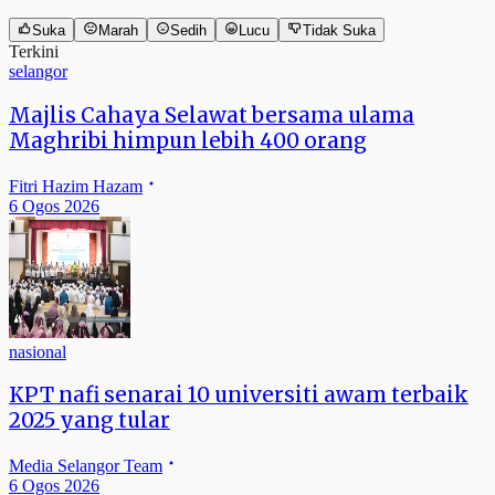
Suka
Marah
Sedih
Lucu
Tidak Suka
Terkini
selangor
Majlis Cahaya Selawat bersama ulama
Maghribi himpun lebih 400 orang
Fitri Hazim Hazam
6 Ogos 2026
nasional
KPT nafi senarai 10 universiti awam terbaik
2025 yang tular
Media Selangor Team
6 Ogos 2026