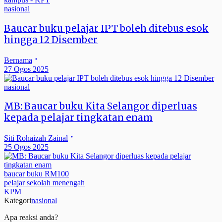
nasional
Baucar buku pelajar IPT boleh ditebus esok
hingga 12 Disember
Bernama
27 Ogos 2025
nasional
MB: Baucar buku Kita Selangor diperluas
kepada pelajar tingkatan enam
Siti Rohaizah Zainal
25 Ogos 2025
baucar buku RM100
pelajar sekolah menengah
KPM
Kategori
nasional
Apa reaksi anda?