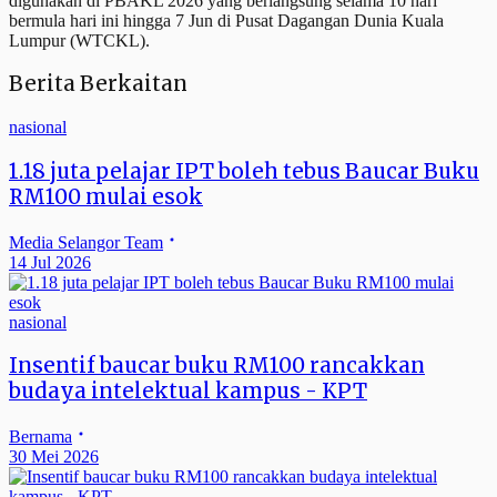
digunakan di PBAKL 2026 yang berlangsung selama 10 hari
bermula hari ini hingga 7 Jun di Pusat Dagangan Dunia Kuala
Lumpur (WTCKL).
Berita Berkaitan
nasional
1.18 juta pelajar IPT boleh tebus Baucar Buku
RM100 mulai esok
Media Selangor Team
14 Jul 2026
nasional
Insentif baucar buku RM100 rancakkan
budaya intelektual kampus - KPT
Bernama
30 Mei 2026