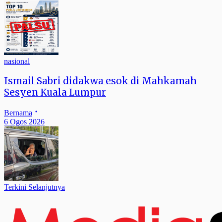
nasional
Ismail Sabri didakwa esok di Mahkamah
Sesyen Kuala Lumpur
Bernama
6 Ogos 2026
Terkini Selanjutnya