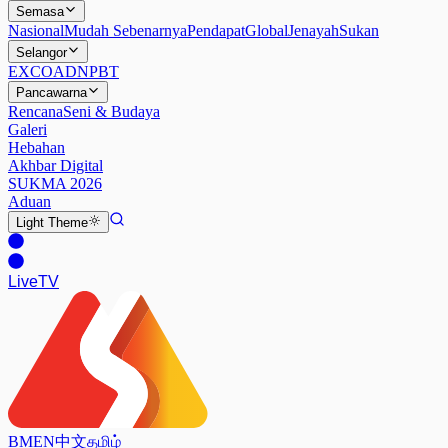
Semasa
Nasional
Mudah Sebenarnya
Pendapat
Global
Jenayah
Sukan
Selangor
EXCO
ADN
PBT
Pancawarna
Rencana
Seni & Budaya
Galeri
Hebahan
Akhbar Digital
SUKMA 2026
Aduan
Light
Theme
Live
TV
BM
EN
中文
தமிழ்