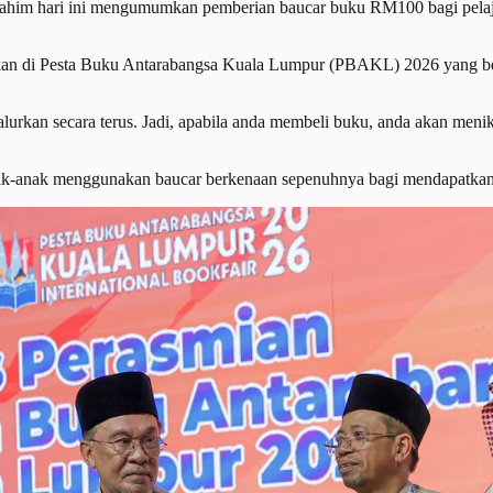
im hari ini mengumumkan pemberian baucar buku RM100 bagi pelaja
gunakan di Pesta Buku Antarabangsa Kuala Lumpur (PBAKL) 2026 yang ber
alurkan secara terus. Jadi, apabila anda membeli buku, anda akan me
nak-anak menggunakan baucar berkenaan sepenuhnya bagi mendapatkan