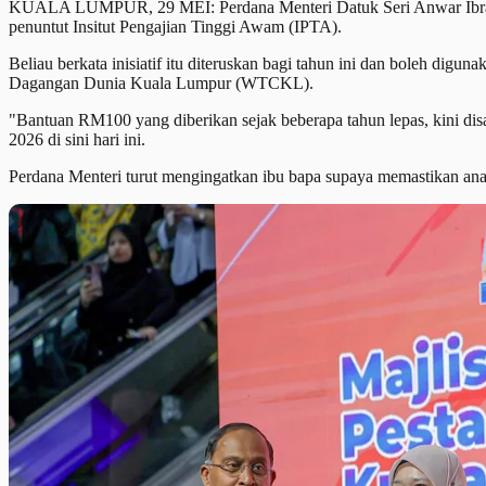
KUALA LUMPUR, 29 MEI: Perdana Menteri Datuk Seri Anwar Ibrah
penuntut Insitut Pengajian Tinggi Awam (IPTA).
Beliau berkata inisiatif itu diteruskan bagi tahun ini dan boleh di
Dagangan Dunia Kuala Lumpur (WTCKL).
"Bantuan RM100 yang diberikan sejak beberapa tahun lepas, kini dis
2026 di sini hari ini.
Perdana Menteri turut mengingatkan ibu bapa supaya memastikan a