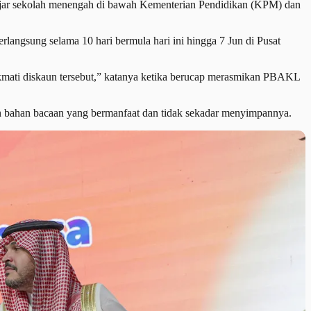
r sekolah menengah di bawah Kementerian Pendidikan (KPM) dan
langsung selama 10 hari bermula hari ini hingga 7 Jun di Pusat
nikmati diskaun tersebut,” katanya ketika berucap merasmikan PBAKL
 bahan bacaan yang bermanfaat dan tidak sekadar menyimpannya.