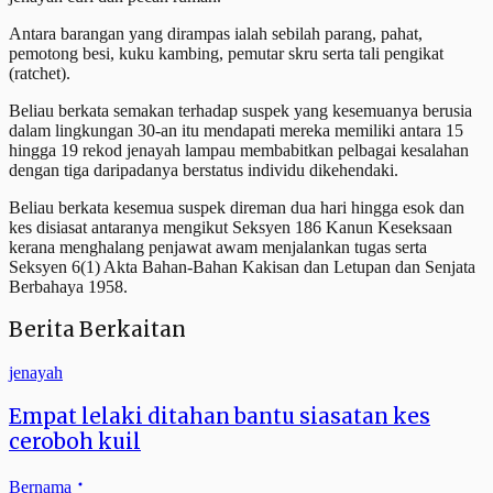
Antara barangan yang dirampas ialah sebilah parang, pahat,
pemotong besi, kuku kambing, pemutar skru serta tali pengikat
(ratchet).
Beliau berkata semakan terhadap suspek yang kesemuanya berusia
dalam lingkungan 30-an itu mendapati mereka memiliki antara 15
hingga 19 rekod jenayah lampau membabitkan pelbagai kesalahan
dengan tiga daripadanya berstatus individu dikehendaki.
Beliau berkata kesemua suspek direman dua hari hingga esok dan
kes disiasat antaranya mengikut Seksyen 186 Kanun Keseksaan
kerana menghalang penjawat awam menjalankan tugas serta
Seksyen 6(1) Akta Bahan-Bahan Kakisan dan Letupan dan Senjata
Berbahaya 1958.
Berita Berkaitan
jenayah
Empat lelaki ditahan bantu siasatan kes
ceroboh kuil
Bernama