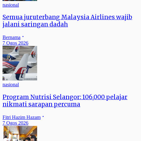
nasional
Semua juruterbang Malaysia Airlines wajib
jalani saringan dadah
Bernama
7 Ogos 2026
nasional
Program Nutrisi Selangor: 106,000 pelajar
nikmati sarapan percuma
Fitri Hazim Hazam
7 Ogos 2026