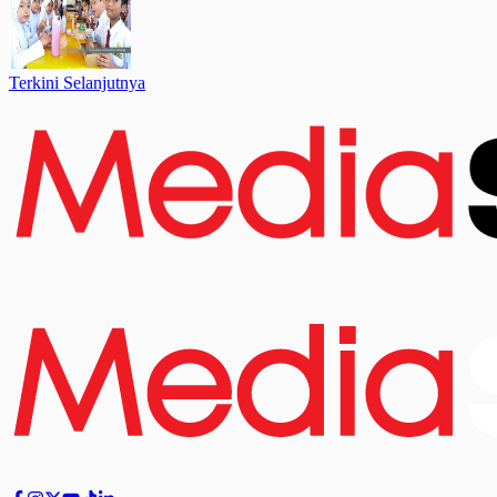
Terkini Selanjutnya