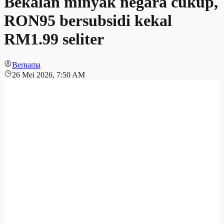
Bekalan minyak negara cukup,
RON95 bersubsidi kekal
RM1.99 seliter
Bernama
26 Mei 2026, 7:50 AM