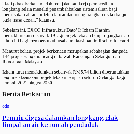
“Jadi pihak berkaitan telah menjalankan kerja pembersihan
longkang selain meneliti penambahbaikan sistem saliran bagi
memastikan aliran air lebih lancar dan mengurangkan risiko banjir
pada masa depan,” katanya.
Sebelum ini, EXCO Infrastruktur Dato’ Ir Izham Hashim
memaklumkan sebanyak 19 lagi projek tebatan banjir dijangka siap
tahun ini bagi memperkukuh usaha mitigasi banjir di seluruh negeri.
Menurut beliau, projek berkenaan merupakan sebahagian daripada
134 projek yang dirancang di bawah Rancangan Selangor dan
Rancangan Malaysia.
Izham turut memaklumkan sebanyak RM5.74 bilion diperuntukkan
bagi melaksanakan projek tebatan banjir di seluruh Selangor bagi
tempoh 2021 hingga 2030.
Berita Berkaitan
adn
Pemaju digesa dalamkan longkang, elak
limpahan air ke rumah penduduk