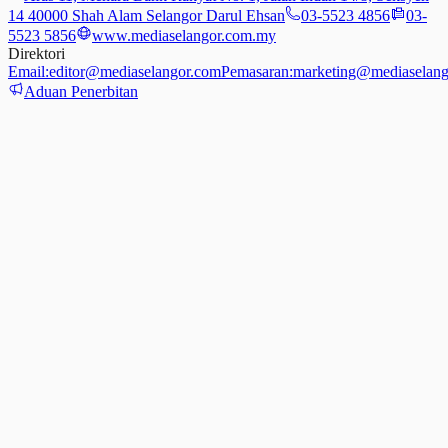
14 40000 Shah Alam Selangor Darul Ehsan
03-5523 4856
03-
5523 5856
www.mediaselangor.com.my
Direktori
Email:
editor@mediaselangor.com
Pemasaran:
marketing@mediaselang
Aduan Penerbitan