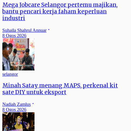
Mega Jobcare Selangor pertemu majikan,
bantu pencari kerja faham keperluan
industri
Suhaila Shahrul Annuar
8 Ogos 2026
selangor
Minah Satay menang MAPS, perkenal kit
sate DIY untuk eksport
Nadiah Zamlus
8 Ogos 2026