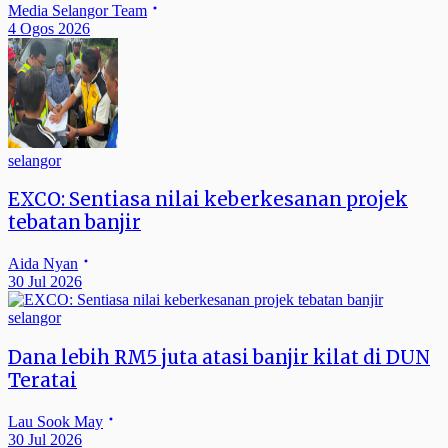
Media Selangor Team
4 Ogos 2026
selangor
EXCO: Sentiasa nilai keberkesanan projek
tebatan banjir
Aida Nyan
30 Jul 2026
selangor
Dana lebih RM5 juta atasi banjir kilat di DUN
Teratai
Lau Sook May
30 Jul 2026