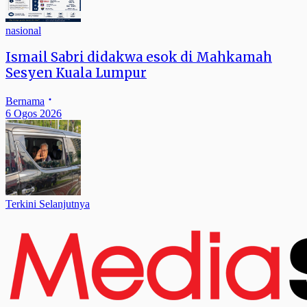
nasional
Ismail Sabri didakwa esok di Mahkamah
Sesyen Kuala Lumpur
Bernama
6 Ogos 2026
Terkini Selanjutnya