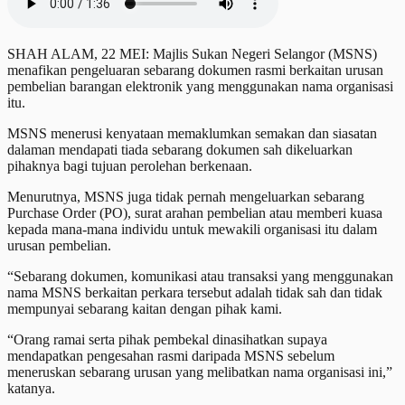
SHAH ALAM, 22 MEI: Majlis Sukan Negeri Selangor (MSNS)
menafikan pengeluaran sebarang dokumen rasmi berkaitan urusan
pembelian barangan elektronik yang menggunakan nama organisasi
itu.
MSNS menerusi kenyataan memaklumkan semakan dan siasatan
dalaman mendapati tiada sebarang dokumen sah dikeluarkan
pihaknya bagi tujuan perolehan berkenaan.
Menurutnya, MSNS juga tidak pernah mengeluarkan sebarang
Purchase Order (PO), surat arahan pembelian atau memberi kuasa
kepada mana-mana individu untuk mewakili organisasi itu dalam
urusan pembelian.
“Sebarang dokumen, komunikasi atau transaksi yang menggunakan
nama MSNS berkaitan perkara tersebut adalah tidak sah dan tidak
mempunyai sebarang kaitan dengan pihak kami.
“Orang ramai serta pihak pembekal dinasihatkan supaya
mendapatkan pengesahan rasmi daripada MSNS sebelum
meneruskan sebarang urusan yang melibatkan nama organisasi ini,”
katanya.