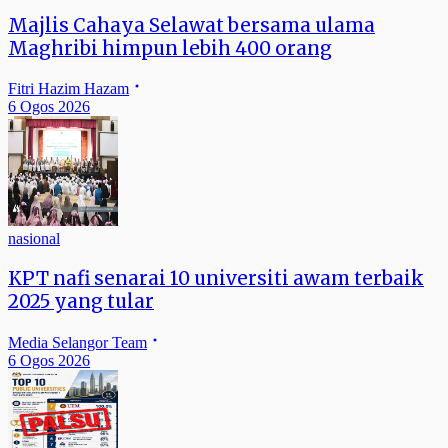
Majlis Cahaya Selawat bersama ulama
Maghribi himpun lebih 400 orang
Fitri Hazim Hazam
6 Ogos 2026
nasional
KPT nafi senarai 10 universiti awam terbaik
2025 yang tular
Media Selangor Team
6 Ogos 2026