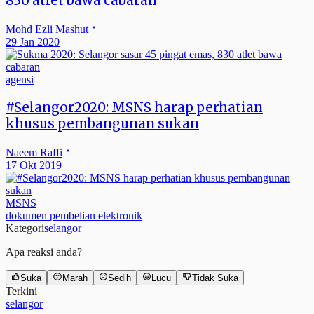
830 atlet bawa cabaran
Mohd Ezli Mashut
29 Jan 2020
agensi
#Selangor2020: MSNS harap perhatian
khusus pembangunan sukan
Naeem Raffi
17 Okt 2019
MSNS
dokumen pembelian elektronik
Kategori
selangor
Apa reaksi anda?
Suka
Marah
Sedih
Lucu
Tidak Suka
Terkini
selangor