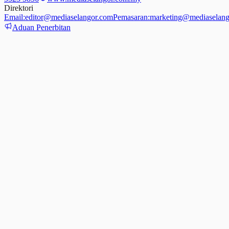
Direktori
Email:
editor@mediaselangor.com
Pemasaran:
marketing@mediaselang
Aduan Penerbitan