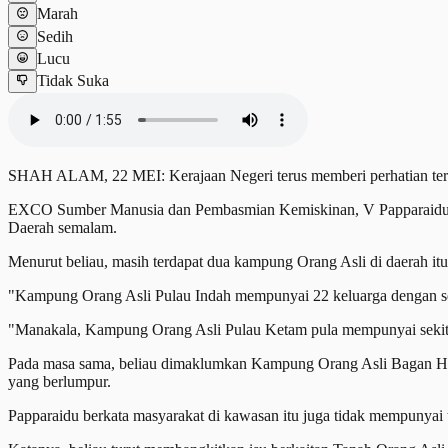
Marah
Sedih
Lucu
Tidak Suka
SHAH ALAM, 22 MEI: Kerajaan Negeri terus memberi perhatian terha
EXCO Sumber Manusia dan Pembasmian Kemiskinan, V Papparaidu ber
Daerah semalam.
Menurut beliau, masih terdapat dua kampung Orang Asli di daerah 
"Kampung Orang Asli Pulau Indah mempunyai 22 keluarga dengan sek
"Manakala, Kampung Orang Asli Pulau Ketam pula mempunyai sekita
Pada masa sama, beliau dimaklumkan Kampung Orang Asli Bagan Haila
yang berlumpur.
Papparaidu berkata masyarakat di kawasan itu juga tidak mempunyai