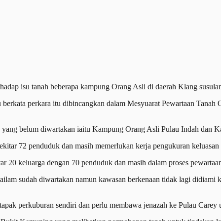
dap isu tanah beberapa kampung Orang Asli di daerah Klang susulan 
kata perkara itu dibincangkan dalam Mesyuarat Pewartaan Tanah Or
itu yang belum diwartakan iaitu Kampung Orang Asli Pulau Indah dan
itar 72 penduduk dan masih memerlukan kerja pengukuran keluasan ta
r 20 keluarga dengan 70 penduduk dan masih dalam proses pewartaan
m sudah diwartakan namun kawasan berkenaan tidak lagi didiami keran
 tapak perkuburan sendiri dan perlu membawa jenazah ke Pulau Carey