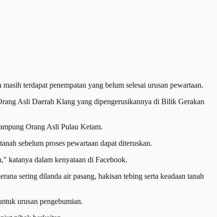
masih terdapat penempatan yang belum selesai urusan pewartaan.
ang Asli Daerah Klang yang dipengerusikannya di Bilik Gerakan
 Kampung Orang Asli Pulau Ketam.
nah sebelum proses pewartaan dapat diteruskan.
," katanya dalam kenyataan di Facebook.
a sering dilanda air pasang, hakisan tebing serta keadaan tanah
 untuk urusan pengebumian.