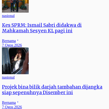
nasional
Kes SPRM: Ismail Sabri didakwa di
Mahkamah Sesyen KL pagi ini
Bernama
7 Ogos 2026
nasional
Projek bina bilik darjah tambahan dijangka
siap sepenuhnya Disember ini
Bernama
7 Ogos 2026