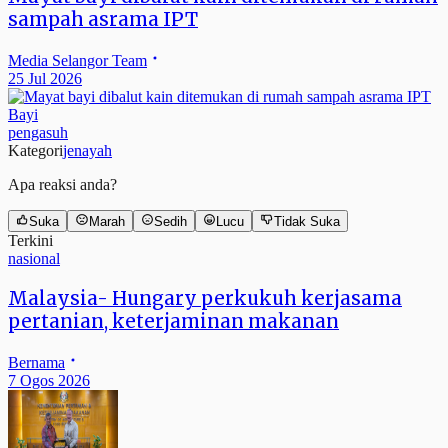
sampah asrama IPT
Media Selangor Team
25 Jul 2026
Bayi
pengasuh
Kategori
jenayah
Apa reaksi anda?
Suka
Marah
Sedih
Lucu
Tidak Suka
Terkini
nasional
Malaysia- Hungary perkukuh kerjasama
pertanian, keterjaminan makanan
Bernama
7 Ogos 2026