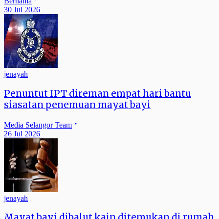
Bernama
30 Jul 2026
jenayah
Penuntut IPT direman empat hari bantu
siasatan penemuan mayat bayi
Media Selangor Team
26 Jul 2026
jenayah
Mayat bayi dibalut kain ditemukan di rumah