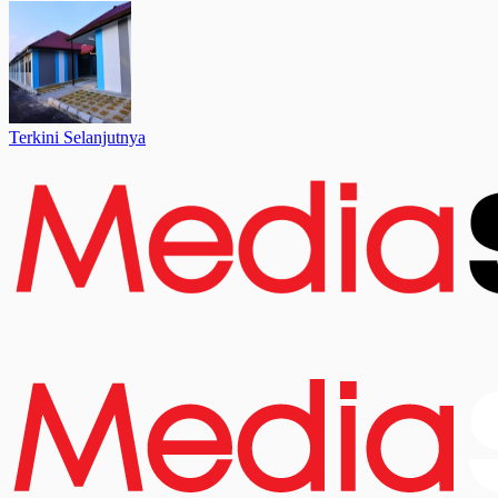
Terkini Selanjutnya