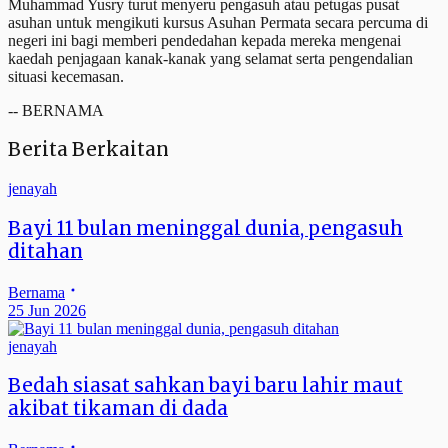
Muhammad Yusry turut menyeru pengasuh atau petugas pusat
asuhan untuk mengikuti kursus Asuhan Permata secara percuma di
negeri ini bagi memberi pendedahan kepada mereka mengenai
kaedah penjagaan kanak-kanak yang selamat serta pengendalian
situasi kecemasan.
-- BERNAMA
Berita Berkaitan
jenayah
Bayi 11 bulan meninggal dunia, pengasuh
ditahan
Bernama
25 Jun 2026
jenayah
Bedah siasat sahkan bayi baru lahir maut
akibat tikaman di dada