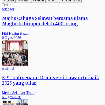
Suka
Marah
Sedih
Lucu
Tidak Suka
Terkini
selangor
Majlis Cahaya Selawat bersama ulama
Maghribi himpun lebih 400 orang
Fitri Hazim Hazam
6 Ogos 2026
nasional
KPT nafi senarai 10 universiti awam terbaik
2025 yang tular
Media Selangor Team
6 Ogos 2026