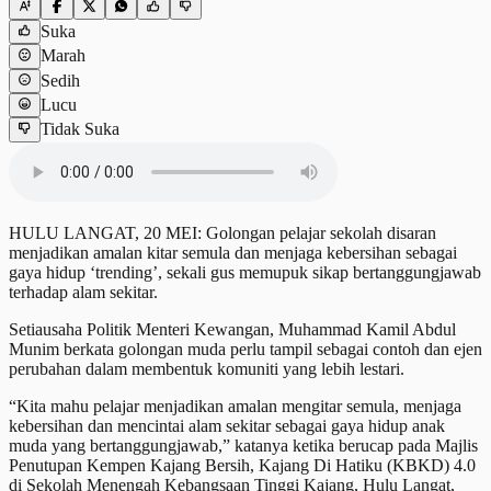
Suka
Marah
Sedih
Lucu
Tidak Suka
HULU LANGAT, 20 MEI: Golongan pelajar sekolah disaran
menjadikan amalan kitar semula dan menjaga kebersihan sebagai
gaya hidup ‘trending’, sekali gus memupuk sikap bertanggungjawab
terhadap alam sekitar.
Setiausaha Politik Menteri Kewangan, Muhammad Kamil Abdul
Munim berkata golongan muda perlu tampil sebagai contoh dan ejen
perubahan dalam membentuk komuniti yang lebih lestari.
“Kita mahu pelajar menjadikan amalan mengitar semula, menjaga
kebersihan dan mencintai alam sekitar sebagai gaya hidup anak
muda yang bertanggungjawab,” katanya ketika berucap pada Majlis
Penutupan Kempen Kajang Bersih, Kajang Di Hatiku (KBKD) 4.0
di Sekolah Menengah Kebangsaan Tinggi Kajang, Hulu Langat,