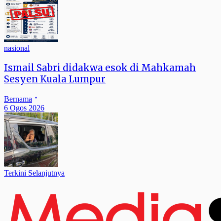
nasional
Ismail Sabri didakwa esok di Mahkamah
Sesyen Kuala Lumpur
Bernama
6 Ogos 2026
Terkini Selanjutnya