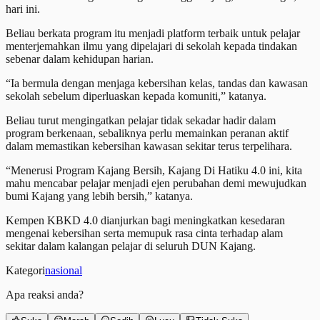
hari ini.
Beliau berkata program itu menjadi platform terbaik untuk pelajar
menterjemahkan ilmu yang dipelajari di sekolah kepada tindakan
sebenar dalam kehidupan harian.
“Ia bermula dengan menjaga kebersihan kelas, tandas dan kawasan
sekolah sebelum diperluaskan kepada komuniti,” katanya.
Beliau turut mengingatkan pelajar tidak sekadar hadir dalam
program berkenaan, sebaliknya perlu memainkan peranan aktif
dalam memastikan kebersihan kawasan sekitar terus terpelihara.
“Menerusi Program Kajang Bersih, Kajang Di Hatiku 4.0 ini, kita
mahu mencabar pelajar menjadi ejen perubahan demi mewujudkan
bumi Kajang yang lebih bersih,” katanya.
Kempen KBKD 4.0 dianjurkan bagi meningkatkan kesedaran
mengenai kebersihan serta memupuk rasa cinta terhadap alam
sekitar dalam kalangan pelajar di seluruh DUN Kajang.
Kategori
nasional
Apa reaksi anda?