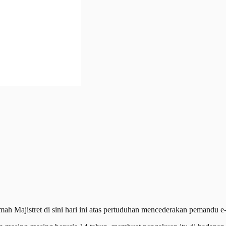
jistret di sini hari ini atas pertuduhan mencederakan pemandu e-p