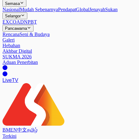
Semasa
Nasional
Mudah Sebenarnya
Pendapat
Global
Jenayah
Sukan
Selangor
EXCO
ADN
PBT
Pancawarna
Rencana
Seni & Budaya
Galeri
Hebahan
Akhbar Digital
SUKMA 2026
Aduan Penerbitan
Live
TV
BM
EN
中文
தமிழ்
Terkini