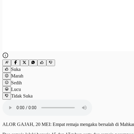
Suka
Marah
Sedih
Lucu
Tidak Suka
ALOR GAJAH, 20 MEI: Empat remaja mengaku bersalah di Mahkamah Ma