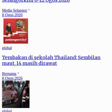
Selangorkini 6-12 Ogos 2026
Media Selangor
8 Ogos 2026
global
Tembakan di sekolah Thailand: Sembilan
maut, 14 masih dirawat
Bernama
8 Ogos 2026
global