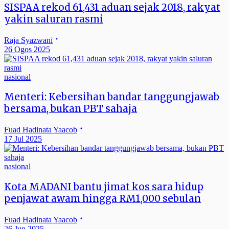
SISPAA rekod 61,431 aduan sejak 2018, rakyat
yakin saluran rasmi
Raja Syazwani
26 Ogos 2025
nasional
Menteri: Kebersihan bandar tanggungjawab
bersama, bukan PBT sahaja
Fuad Hadinata Yaacob
17 Jul 2025
nasional
Kota MADANI bantu jimat kos sara hidup
penjawat awam hingga RM1,000 sebulan
Fuad Hadinata Yaacob
26 Jun 2025