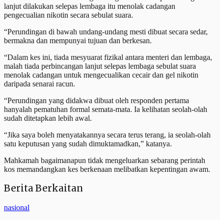
lanjut dilakukan selepas lembaga itu menolak cadangan
pengecualian nikotin secara sebulat suara.
“Perundingan di bawah undang-undang mesti dibuat secara sedar,
bermakna dan mempunyai tujuan dan berkesan.
“Dalam kes ini, tiada mesyuarat fizikal antara menteri dan lembaga,
malah tiada perbincangan lanjut selepas lembaga sebulat suara
menolak cadangan untuk mengecualikan cecair dan gel nikotin
daripada senarai racun.
“Perundingan yang didakwa dibuat oleh responden pertama
hanyalah pematuhan formal semata-mata. Ia kelihatan seolah-olah
sudah ditetapkan lebih awal.
“Jika saya boleh menyatakannya secara terus terang, ia seolah-olah
satu keputusan yang sudah dimuktamadkan,” katanya.
Mahkamah bagaimanapun tidak mengeluarkan sebarang perintah
kos memandangkan kes berkenaan melibatkan kepentingan awam.
Berita Berkaitan
nasional