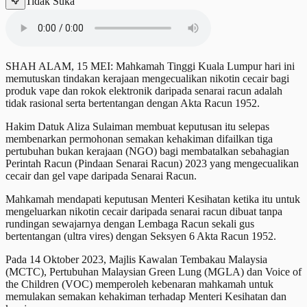
Tidak Suka
SHAH ALAM, 15 MEI: Mahkamah Tinggi Kuala Lumpur hari ini
memutuskan tindakan kerajaan mengecualikan nikotin cecair bagi
produk vape dan rokok elektronik daripada senarai racun adalah
tidak rasional serta bertentangan dengan Akta Racun 1952.
Hakim Datuk Aliza Sulaiman membuat keputusan itu selepas
membenarkan permohonan semakan kehakiman difailkan tiga
pertubuhan bukan kerajaan (NGO) bagi membatalkan sebahagian
Perintah Racun (Pindaan Senarai Racun) 2023 yang mengecualikan
cecair dan gel vape daripada Senarai Racun.
Mahkamah mendapati keputusan Menteri Kesihatan ketika itu untuk
mengeluarkan nikotin cecair daripada senarai racun dibuat tanpa
rundingan sewajarnya dengan Lembaga Racun sekali gus
bertentangan (ultra vires) dengan Seksyen 6 Akta Racun 1952.
Pada 14 Oktober 2023, Majlis Kawalan Tembakau Malaysia
(MCTC), Pertubuhan Malaysian Green Lung (MGLA) dan Voice of
the Children (VOC) memperoleh kebenaran mahkamah untuk
memulakan semakan kehakiman terhadap Menteri Kesihatan dan