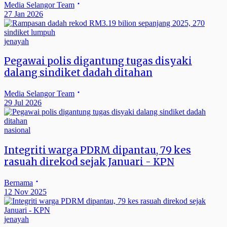
Media Selangor Team
27 Jan 2026
jenayah
Pegawai polis digantung tugas disyaki
dalang sindiket dadah ditahan
Media Selangor Team
29 Jul 2026
nasional
Integriti warga PDRM dipantau, 79 kes
rasuah direkod sejak Januari - KPN
Bernama
12 Nov 2025
jenayah