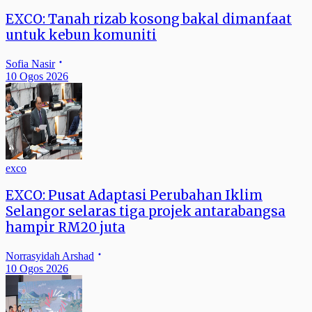
EXCO: Tanah rizab kosong bakal dimanfaat
untuk kebun komuniti
Sofia Nasir
10 Ogos 2026
exco
EXCO: Pusat Adaptasi Perubahan Iklim
Selangor selaras tiga projek antarabangsa
hampir RM20 juta
Norrasyidah Arshad
10 Ogos 2026