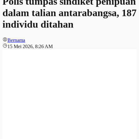
Polis tumpas sindiket penipuan
dalam talian antarabangsa, 187
individu ditahan
Bernama
15 Mei 2026, 8:26 AM