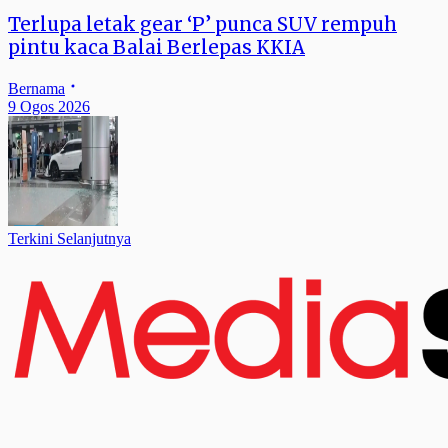
Terlupa letak gear ‘P’ punca SUV rempuh
pintu kaca Balai Berlepas KKIA
Bernama
9 Ogos 2026
Terkini Selanjutnya