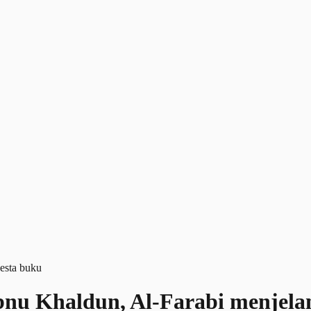
bnu Khaldun, Al-Farabi menjela