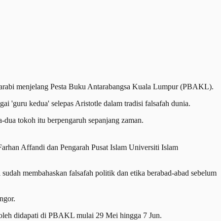
Farabi menjelang Pesta Buku Antarabangsa Kuala Lumpur (PBAKL).
i 'guru kedua' selepas Aristotle dalam tradisi falsafah dunia.
a-dua tokoh itu berpengaruh sepanjang zaman.
arhan Affandi dan Pengarah Pusat Islam Universiti Islam
abi sudah membahaskan falsafah politik dan etika berabad-abad sebelum
ngor.
oleh didapati di PBAKL mulai 29 Mei hingga 7 Jun.