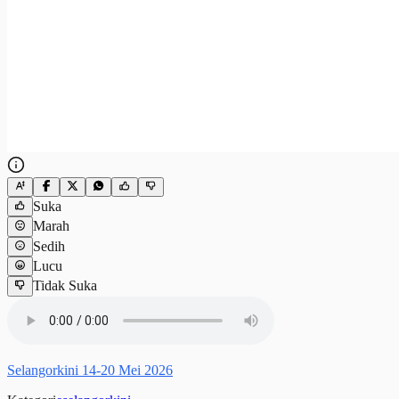
Suka
Marah
Sedih
Lucu
Tidak Suka
Selangorkini 14-20 Mei 2026