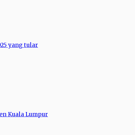
025 yang tular
yen Kuala Lumpur