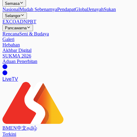
Semasa
Nasional
Mudah Sebenarnya
Pendapat
Global
Jenayah
Sukan
Selangor
EXCO
ADN
PBT
Pancawarna
Rencana
Seni & Budaya
Galeri
Hebahan
Akhbar Digital
SUKMA 2026
Aduan Penerbitan
Live
TV
BM
EN
中文
தமிழ்
Terkini