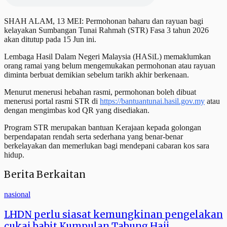
SHAH ALAM, 13 MEI: Permohonan baharu dan rayuan bagi
kelayakan Sumbangan Tunai Rahmah (STR) Fasa 3 tahun 2026
akan ditutup pada 15 Jun ini.
Lembaga Hasil Dalam Negeri Malaysia (HASiL) memaklumkan
orang ramai yang belum mengemukakan permohonan atau rayuan
diminta berbuat demikian sebelum tarikh akhir berkenaan.
Menurut menerusi hebahan rasmi, permohonan boleh dibuat
menerusi portal rasmi STR di
https://bantuantunai.hasil.gov.my
atau
dengan mengimbas kod QR yang disediakan.
Program STR merupakan bantuan Kerajaan kepada golongan
berpendapatan rendah serta sederhana yang benar-benar
berkelayakan dan memerlukan bagi mendepani cabaran kos sara
hidup.
Berita Berkaitan
nasional
LHDN perlu siasat kemungkinan pengelakan
cukai babit Kumpulan Tabung Haji