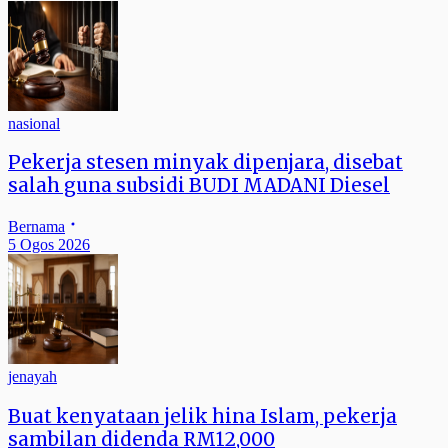
nasional
Pekerja stesen minyak dipenjara, disebat
salah guna subsidi BUDI MADANI Diesel
Bernama
5 Ogos 2026
jenayah
Buat kenyataan jelik hina Islam, pekerja
sambilan didenda RM12,000