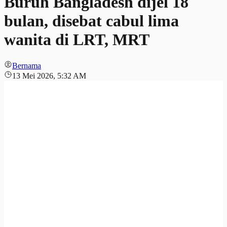
Buruh Bangladesh dijel 18
bulan, disebat cabul lima
wanita di LRT, MRT
Bernama
13 Mei 2026, 5:32 AM