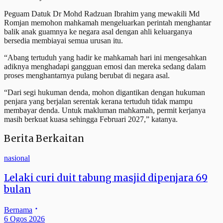
Peguam Datuk Dr Mohd Radzuan Ibrahim yang mewakili Md
Romjan memohon mahkamah mengeluarkan perintah menghantar
balik anak guamnya ke negara asal dengan ahli keluarganya
bersedia membiayai semua urusan itu.
“Abang tertuduh yang hadir ke mahkamah hari ini mengesahkan
adiknya menghadapi gangguan emosi dan mereka sedang dalam
proses menghantarnya pulang berubat di negara asal.
“Dari segi hukuman denda, mohon digantikan dengan hukuman
penjara yang berjalan serentak kerana tertuduh tidak mampu
membayar denda. Untuk makluman mahkamah, permit kerjanya
masih berkuat kuasa sehingga Februari 2027,” katanya.
Berita Berkaitan
nasional
Lelaki curi duit tabung masjid dipenjara 69
bulan
Bernama
6 Ogos 2026