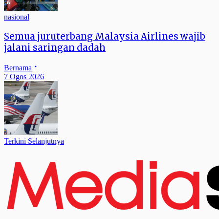
nasional
Semua juruterbang Malaysia Airlines wajib
jalani saringan dadah
Bernama
7 Ogos 2026
Terkini Selanjutnya