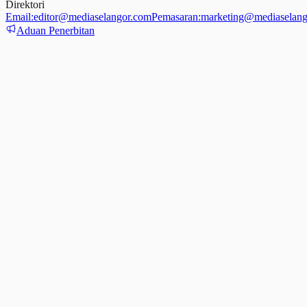
Direktori
Email:
editor@mediaselangor.com
Pemasaran:
marketing@mediaselang
Aduan Penerbitan