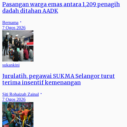
Pasangan warga emas antara 1,209 penagih
dadah ditahan AADK
Bernama
7 Ogos 2026
sukankini
Jurulatih, pegawai SUKMA Selangor turut
terima insentif kemenangan
Siti Rohaizah Zainal
7 Ogos 2026