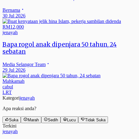
Bernama
30 Jul 2026
jenayah
Bapa rogol anak dipenjara 50 tahun, 24
sebatan
Media Selangor Team
29 Jul 2026
Mahkamah
cabul
LRT
Kategori
jenayah
Apa reaksi anda?
Suka
Marah
Sedih
Lucu
Tidak Suka
Terkini
jenayah