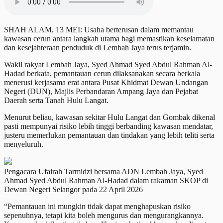
SHAH ALAM, 13 MEI: Usaha berterusan dalam memantau
kawasan cerun antara langkah utama bagi memastikan keselamatan
dan kesejahteraan penduduk di Lembah Jaya terus terjamin.
Wakil rakyat Lembah Jaya, Syed Ahmad Syed Abdul Rahman Al-
Hadad berkata, pemantauan cerun dilaksanakan secara berkala
menerusi kerjasama erat antara Pusat Khidmat Dewan Undangan
Negeri (DUN), Majlis Perbandaran Ampang Jaya dan Pejabat
Daerah serta Tanah Hulu Langat.
Menurut beliau, kawasan sekitar Hulu Langat dan Gombak dikenal
pasti mempunyai risiko lebih tinggi berbanding kawasan mendatar,
justeru memerlukan pemantauan dan tindakan yang lebih teliti serta
menyeluruh.
Pengacara Ufairah Tarmidzi bersama ADN Lembah Jaya, Syed
Ahmad Syed Abdul Rahman Al-Hadad dalam rakaman SKOP di
Dewan Negeri Selangor pada 22 April 2026
“Pemantauan ini mungkin tidak dapat menghapuskan risiko
sepenuhnya, tetapi kita boleh mengurus dan mengurangkannya.