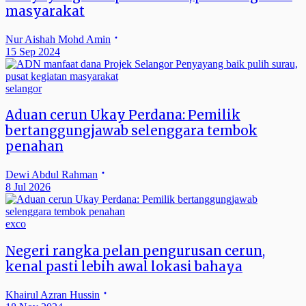
masyarakat
Nur Aishah Mohd Amin
15 Sep 2024
selangor
Aduan cerun Ukay Perdana: Pemilik
bertanggungjawab selenggara tembok
penahan
Dewi Abdul Rahman
8 Jul 2026
exco
Negeri rangka pelan pengurusan cerun,
kenal pasti lebih awal lokasi bahaya
Khairul Azran Hussin