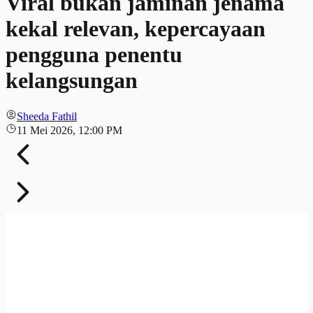
Viral bukan jaminan jenama
kekal relevan, kepercayaan
pengguna penentu
kelangsungan
Sheeda Fathil
11 Mei 2026, 12:00 PM