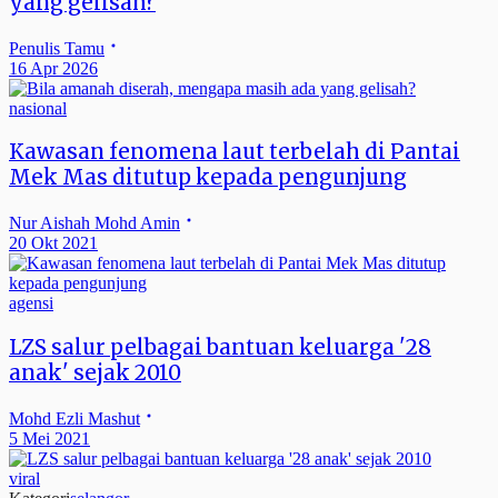
yang gelisah?
Penulis Tamu
16 Apr 2026
nasional
Kawasan fenomena laut terbelah di Pantai
Mek Mas ditutup kepada pengunjung
Nur Aishah Mohd Amin
20 Okt 2021
agensi
LZS salur pelbagai bantuan keluarga '28
anak' sejak 2010
Mohd Ezli Mashut
5 Mei 2021
viral