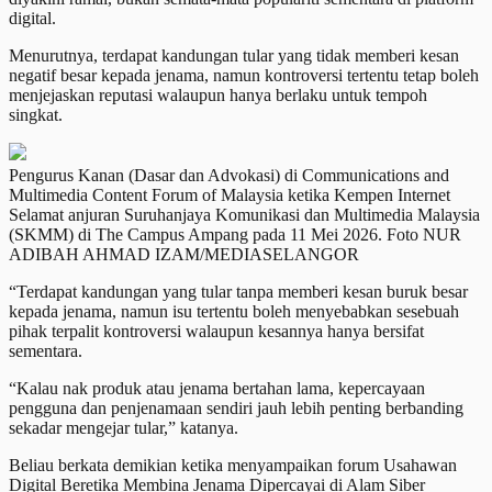
digital.
Menurutnya, terdapat kandungan tular yang tidak memberi kesan
negatif besar kepada jenama, namun kontroversi tertentu tetap boleh
menjejaskan reputasi walaupun hanya berlaku untuk tempoh
singkat.
Pengurus Kanan (Dasar dan Advokasi) di Communications and
Multimedia Content Forum of Malaysia ketika Kempen Internet
Selamat anjuran Suruhanjaya Komunikasi dan Multimedia Malaysia
(SKMM) di The Campus Ampang pada 11 Mei 2026. Foto NUR
ADIBAH AHMAD IZAM/MEDIASELANGOR
“Terdapat kandungan yang tular tanpa memberi kesan buruk besar
kepada jenama, namun isu tertentu boleh menyebabkan sesebuah
pihak terpalit kontroversi walaupun kesannya hanya bersifat
sementara.
“Kalau nak produk atau jenama bertahan lama, kepercayaan
pengguna dan penjenamaan sendiri jauh lebih penting berbanding
sekadar mengejar tular,” katanya.
Beliau berkata demikian ketika menyampaikan forum Usahawan
Digital Beretika Membina Jenama Dipercayai di Alam Siber