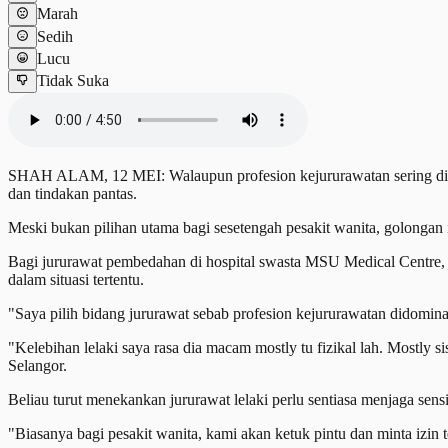
Marah
Sedih
Lucu
Tidak Suka
SHAH ALAM, 12 MEI: Walaupun profesion kejururawatan sering dikaitk
dan tindakan pantas.
Meski bukan pilihan utama bagi sesetengah pesakit wanita, golongan 
Bagi jururawat pembedahan di hospital swasta MSU Medical Centre, M
dalam situasi tertentu.
"Saya pilih bidang jururawat sebab profesion kejururawatan didomina
"Kelebihan lelaki saya rasa dia macam mostly tu fizikal lah. Mostly si
Selangor.
Beliau turut menekankan jururawat lelaki perlu sentiasa menjaga sensit
"Biasanya bagi pesakit wanita, kami akan ketuk pintu dan minta izin