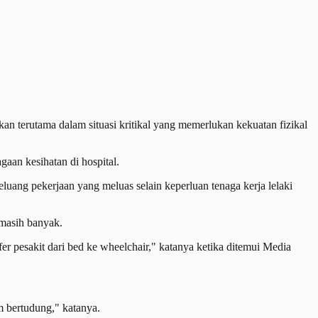
n terutama dalam situasi kritikal yang memerlukan kekuatan fizikal
aan kesihatan di hospital.
ang pekerjaan yang meluas selain keperluan tenaga kerja lelaki
 masih banyak.
sfer pesakit dari bed ke wheelchair," katanya ketika ditemui Media
m bertudung," katanya.