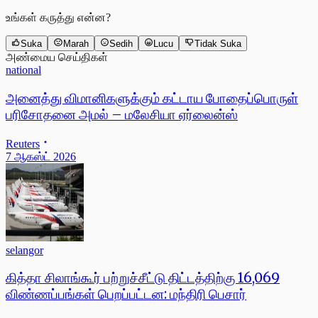
உங்கள் கருத்து என்ன?
Suka
Marah
Sedih
Lucu
Tidak Suka
அண்மைய செய்திகள்
national
அனைத்து விமானிகளுக்கும் கட்டாய போதைப்பொருள்
பரிசோதனை அமல் – மலேசியா ஏர்லைன்ஸ்
Reuters
7 ஆகஸ்ட் 2026
selangor
கித்தா சிலாங்கூர் பற்றுச்சீட்டு திட்டத்திற்கு 16,069
விண்ணப்பங்கள் பெறப்பட்டன: மந்திரி பெசார்