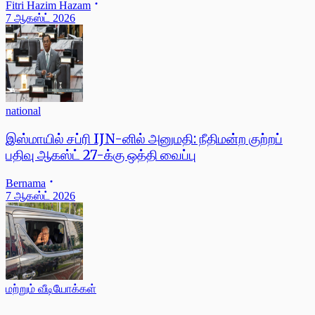
Fitri Hazim Hazam
7 ஆகஸ்ட் 2026
national
இஸ்மாயில் சப்ரி IJN-னில் அனுமதி: நீதிமன்ற குற்றப்
பதிவு ஆகஸ்ட் 27-க்கு ஒத்தி வைப்பு
Bernama
7 ஆகஸ்ட் 2026
மற்றும் வீடியோக்கள்