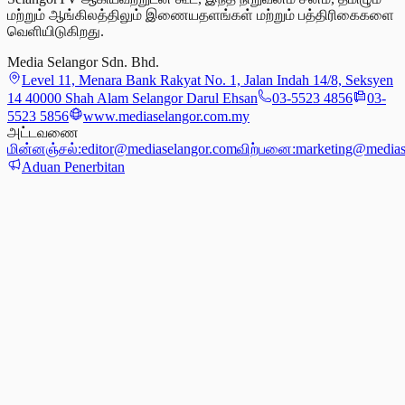
மற்றும் ஆங்கிலத்திலும் இணையதளங்கள் மற்றும் பத்திரிகைகளை
வெளியிடுகிறது.
Media Selangor Sdn. Bhd.
Level 11, Menara Bank Rakyat No. 1, Jalan Indah 14/8, Seksyen
14 40000 Shah Alam Selangor Darul Ehsan
03-5523 4856
03-
5523 5856
www.mediaselangor.com.my
அட்டவணை
மின்னஞ்சல்:
editor@mediaselangor.com
விற்பனை:
marketing@medias
Aduan Penerbitan