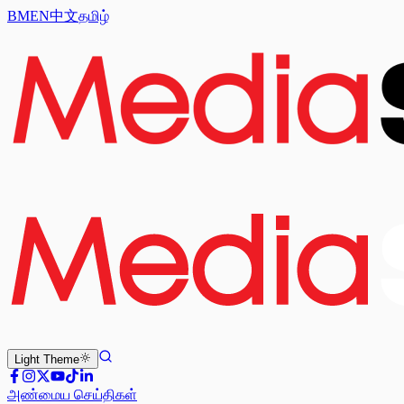
BM
EN
中文
தமிழ்
Light
Theme
அண்மைய செய்திகள்