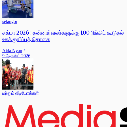
selangor
சுக்மா 2026 : தன்னார்வலர்களுக்கு 100 ரிங்கிட் கூடுதல்
ஊக்குவிப்புத் தொகை
Aida Nyan
9 ஆகஸ்ட் 2026
மற்றும் வீடியோக்கள்