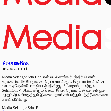
எங்களைப் பற்றி
Media Selangor Sdn Bhd என்பது சிலாங்கூர் மந்திரி பெசார்
கழகத்தின் (MBI) துணை நிறுவனம் ஆகும். இது மாநில அரசின்
ஊடக ஏஜென்ஸியாக செயல்படுகிறது. Selangorkini மற்றும்
SelangorTV ஆகியவற்றுடன் கூட, இந்த நிறுவனம் சீனம், தமிழும்
மற்றும் ஆங்கிலத்திலும் இணையதளங்கள் மற்றும் பத்திரிகைகளை
வெளியிடுகிறது.
Media Selangor Sdn. Bhd.