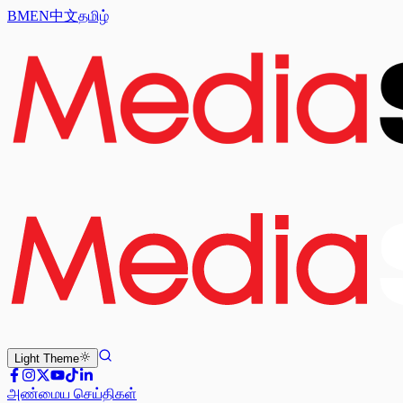
BM
EN
中文
தமிழ்
Light
Theme
அண்மைய செய்திகள்