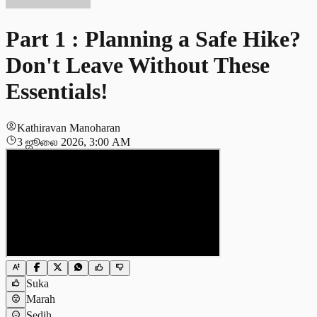
Part 1 : Planning a Safe Hike?
Don't Leave Without These
Essentials!
Kathiravan Manoharan
3 ஜூலை 2026, 3:00 AM
Suka
Marah
Sedih