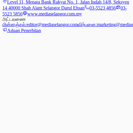
Level 11, Menara Bank Rakyat No. 1, Jalan Indah 14/8, Seksyen
14 40000 Shah Alam Selangor Darul Ehsan
03-5523 4856
03-
5523 5856
www.mediaselangor.com.my
அட்டவணை
மின்னஞ்சல்:
editor@mediaselangor.com
விற்பனை:
marketing@medias
Aduan Penerbitan