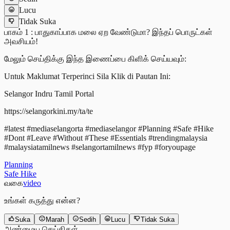
Lucu
Tidak Suka
பாகம் 1 : பாதுகாப்பாக மலை ஏற வேண்டுமா? இந்தப் பொருட்கள்
அவசியம்!
மேலும் செய்திக்கு இந்த இணைப்பை கிளிக் செய்யவும்:
Untuk Maklumat Terperinci Sila Klik di Pautan Ini:
Selangor Indru Tamil Portal
https://selangorkini.my/ta/te
#latest #mediaselangorta #mediaselangor #Planning #Safe #Hike
#Dont #Leave #Without #These #Essentials #trendingmalaysia
#malaysiatamilnews #selangortamilnews #fyp #foryoupage
Planning
Safe Hike
வகை
video
உங்கள் கருத்து என்ன?
Suka
Marah
Sedih
Lucu
Tidak Suka
அண்மைய செய்திகள்