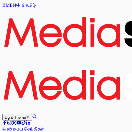
BM
EN
中文
தமிழ்
Light
Theme
அண்மைய செய்திகள்