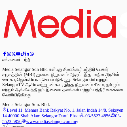
எங்களைப் பற்றி
Media Selangor Sdn Bhd என்பது சிலாங்கூர் மந்திரி பெசார்
கழகத்தின் (MBI) துணை நிறுவனம் ஆகும். இது மாநில அரசின்
ஊடக ஏஜென்ஸியாக செயல்படுகிறது. Selangorkini மற்றும்
SelangorTV ஆகியவற்றுடன் கூட, இந்த நிறுவனம் சீனம், தமிழும்
மற்றும் ஆங்கிலத்திலும் இணையதளங்கள் மற்றும் பத்திரிகைகளை
வெளியிடுகிறது.
Media Selangor Sdn. Bhd.
Level 11, Menara Bank Rakyat No. 1, Jalan Indah 14/8, Seksyen
14 40000 Shah Alam Selangor Darul Ehsan
03-5523 4856
03-
5523 5856
www.mediaselangor.com.my
அட்டவணை