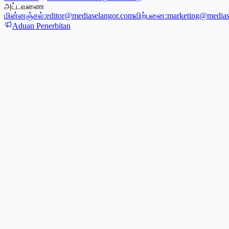
அட்டவணை
மின்னஞ்சல்:
editor@mediaselangor.com
விற்பனை:
marketing@medias
Aduan Penerbitan