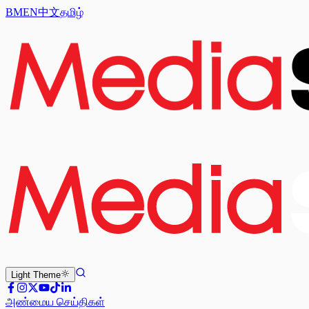
BM
EN
中文
தமிழ்
Light
Theme
அண்மைய செய்திகள்