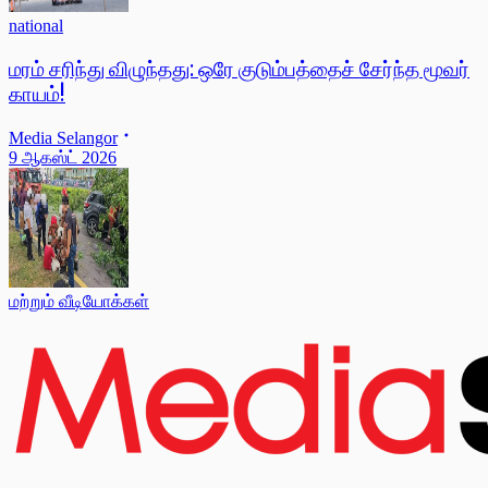
national
மரம் சரிந்து விழுந்தது: ஒரே குடும்பத்தைச் சேர்ந்த மூவர்
காயம்!
Media Selangor
9 ஆகஸ்ட் 2026
மற்றும் வீடியோக்கள்