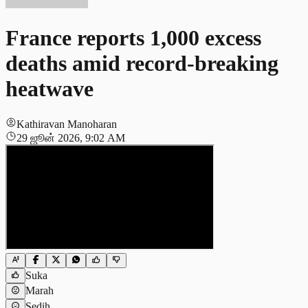
France reports 1,000 excess
deaths amid record-breaking
heatwave
Kathiravan Manoharan
29 ஜூன் 2026, 9:02 AM
Suka
Marah
Sedih