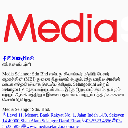
எங்களைப் பற்றி
Media Selangor Sdn Bhd என்பது சிலாங்கூர் மந்திரி பெசார்
கழகத்தின் (MBI) துணை நிறுவனம் ஆகும். இது மாநில அரசின்
ஊடக ஏஜென்ஸியாக செயல்படுகிறது. Selangorkini மற்றும்
SelangorTV ஆகியவற்றுடன் கூட, இந்த நிறுவனம் சீனம், தமிழும்
மற்றும் ஆங்கிலத்திலும் இணையதளங்கள் மற்றும் பத்திரிகைகளை
வெளியிடுகிறது.
Media Selangor Sdn. Bhd.
Level 11, Menara Bank Rakyat No. 1, Jalan Indah 14/8, Seksyen
14 40000 Shah Alam Selangor Darul Ehsan
03-5523 4856
03-
5523 5856
www.mediaselangor.com.my