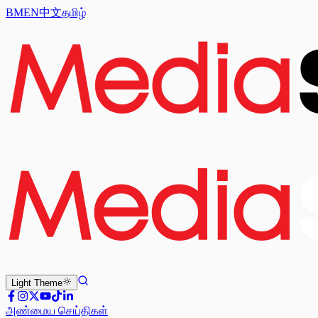
BM
EN
中文
தமிழ்
Light
Theme
அண்மைய செய்திகள்