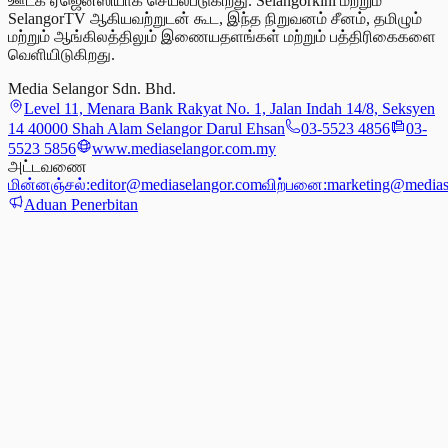
ஊடக ஏஜென்ஸியாக செயல்படுகிறது. Selangorkini மற்றும்
SelangorTV ஆகியவற்றுடன் கூட, இந்த நிறுவனம் சீனம், தமிழும்
மற்றும் ஆங்கிலத்திலும் இணையதளங்கள் மற்றும் பத்திரிகைகளை
வெளியிடுகிறது.
Media Selangor Sdn. Bhd.
Level 11, Menara Bank Rakyat No. 1, Jalan Indah 14/8, Seksyen
14 40000 Shah Alam Selangor Darul Ehsan
03-5523 4856
03-
5523 5856
www.mediaselangor.com.my
அட்டவணை
மின்னஞ்சல்:
editor@mediaselangor.com
விற்பனை:
marketing@medias
Aduan Penerbitan