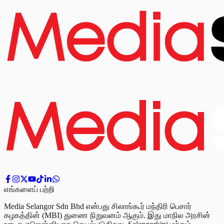
எங்களைப் பற்றி
Media Selangor Sdn Bhd என்பது சிலாங்கூர் மந்திரி பெசார்
கழகத்தின் (MBI) துணை நிறுவனம் ஆகும். இது மாநில அரசின்