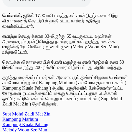
பெக்கான், ஜூன் 17-
போலி மருத்துவச் சான்றிதழ்களை விற்ற
விசாரணைத் தொடர்பில் தாதி உட்பட நால்வர் தடுத்து
வைக்கப்பட்டனர்.
ஏமாற்று செயலுக்காக 33-லிருந்து 55 வயதுடைய அவர்கள்
அனைவரும் மூன்றிலிருந்து நான்கு நாட்கள் தடுத்து வைக்க
மாஜிஸ்திரேட் மெலோடி வூன் சி முன் (Melody Woon Sze Mun)
உத்தரவிட்டார்.
தொடக்க விசாரணையில் போலி மருத்துவ சான்றிதழ்கள் தலா 50
ரிங்கிட்டிலிருந்து 200 ரிங்கிட் வரை விற்கப்பட்டது தெரிய வந்தது.
தடுத்து வைக்கப்பட்டவர்கள் அனைவரும் திங்கட்கிழமை பெக்கான்
கம்போங் மர்ஹும் ( Kampung Marhum ) கம்போங் குவாலா பகாங் (
Kampung Kuala Pahang ) ஆகிய பகுதிகளில் மேற்கொள்ளப்பட்ட
சோதனை நடவடிக்கையில் கைது செய்யப்பட்டதாக பெக்கான்
ஓசிபிடி சுப்ரிடெண்டன் மொஹமட் சைய்டி மாட் சின் ( Supt Mohd
Zaidi Mat Zin ) தெரிவித்தார்.
Supt Mohd Zaidi Mat Zin
Kampung Marhum
Kampung Kuala Pahang
Melody Woon Sze Mun