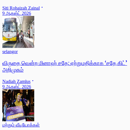
Siti Rohaizah Zainal
9 ஆகஸ்ட் 2026
selangor
விருதை வென்ற மினாஹ் சதே: ஏற்றுமதிக்காக ‘சதே கிட்’
அறிமுகம்
Nadiah Zamlus
9 ஆகஸ்ட் 2026
மற்றும் வீடியோக்கள்