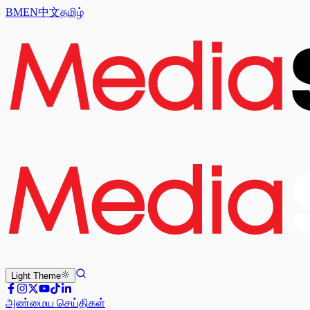
BM
EN
中文
தமிழ்
Light
Theme
அண்மைய செய்திகள்