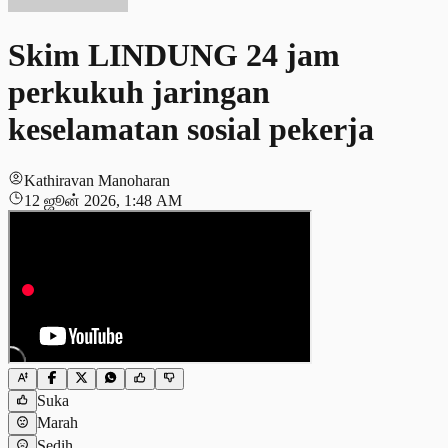
Skim LINDUNG 24 jam
perkukuh jaringan
keselamatan sosial pekerja
Kathiravan Manoharan
12 ஜூன் 2026, 1:48 AM
Suka
Marah
Sedih