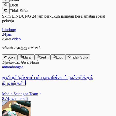
Lucu
Tidak Suka
Skim LINDUNG 24 jam perkukuh jaringan keselamatan sosial
pekerja
Lindung
24jam
வகை
video
உங்கள் கருத்து என்ன?
Suka
Marah
Sedih
Lucu
Tidak Suka
அண்மைய செய்திகள்
antarabangsa
குளிரூட்டும் சாம்பல் பூசணிக்காய் ; எச்சரிக்கும்
நிபுணர்கள் !
Media Selangor Team
8 ஆகஸ்ட் 2026