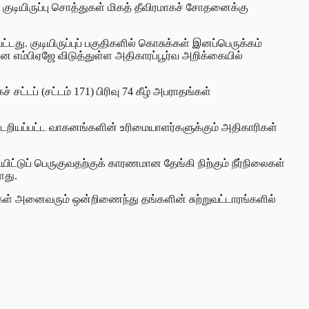
 குடியிருப்பு சொத்துகள் மிகத் தீவிரமாகச் சோதனைக்கு
ு. குடியிருப்புப் பகுதிகளில் கொசுக்கள் இனப்பெருக்கம்
 எம்பிஏஜே விடுத்துள்ள அதிகாரப்பூர்வ அறிக்கையில்
ட்டப் (சட்டம் 171) பிரிவு 74 கீழ் அபராதங்கள்
 கண்டறியப்பட்ட வாகனங்களின் உரிமையாளர்களுக்கும் அதிகாரிகள்
ிட்டுப் பெருகுவதற்குக் காரணமான தேங்கி நிற்கும் நீர்நிலைகள்
ளது.
க்கள் அனைவரும் ஒன்றிணைந்து தங்களின் சுற்றுவட்டாரங்களில்