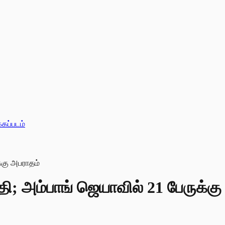
்கப்படம்
்தி; அம்பாங் ஜெயாவில் 21 பேருக்க