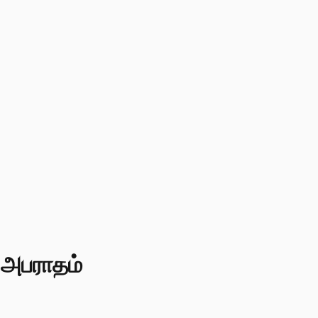
ு அபராதம்