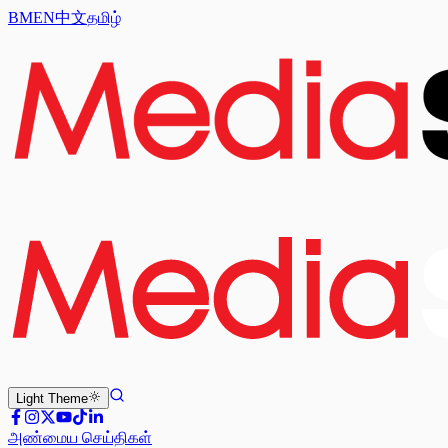
BM
EN
中文
தமிழ்
Light
Theme
அண்மைய செய்திகள்