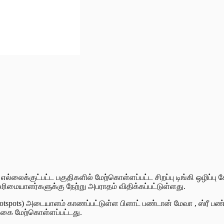
்லைக்குட்பட்ட பகுதிகளில் மேற்கொள்ளப்பட்ட சிறப்பு டிங்கி ஒழிப்
ரிமையாளர்களுக்கு நேற்று அபராதம் விதிக்கப்பட்டுள்ளது.
otspots) அடையாளம் காணப்பட்டுள்ள பிளாட் பண்டான் மேவா , ஸ்ரீ 
ிக்கை மேற்கொள்ளப்பட்டது.