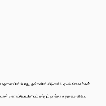
பு சோதனையின் போது, தங்களின் வீடுகளில் ஏடிஸ் கொசுக்கள்
பண்டான் கொண்டோமினியம் மற்றும் ஹத்தா சதுக்கம் ஆகிய