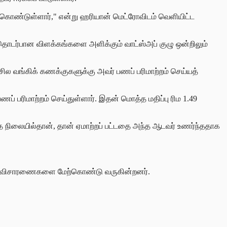
ு கொண்டுள்ளார்," என்று ஹரியான் மெட்ரோவிடம் வெளியிட்ட
ு தொடர்பான விளக்கங்களை அளிக்கும் வாட்ஸ்அப் குழு ஒன்றிலும்
ய சில வங்கிக் கணக்குகளுக்கு அவர் பணப் பரிமாற்றம் செய்யத்
ப் பரிமாற்றம் செய்துள்ளார். இதன் மொத்த மதிப்பு ரிம 1.49
 நிலையில்தான், தான் ஏமாற்றப்
பட்டதை அந்த ஆடவர் உணர்ந்ததாக
தொடர் விசாரணைகளை மேற்கொண்டு வருகின்றனர்.