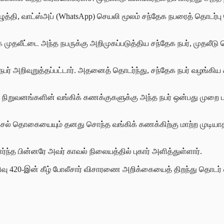
ுத்தி, வாட்ஸ்அப் (WhatsApp) செயலி மூலம் சந்தேக நபரைத் தொடர்ப
க முதலீட்டை அந்த நபருக்கு அறிமுகப்படுத்திய சந்தேக நபர், முதலீட
 நபர் அறிவுறுத்தப்பட்டார். அதனைத் தொடர்ந்து, சந்தேக நபர் வழங்கி
று நிறுவனங்களின் வங்கிக் கணக்குகளுக்கு அந்த நபர் ஒன்பது முறை பண
த அசல் தொகையையும் தனது சொந்த வங்கிக் கணக்கிற்கு மாற்ற முடியாத
ந்த பின்னரே அவர் காவல் நிலையத்தில் புகார் அளித்துள்ளார்.
ம் பிரிவு 420-இன் கீழ் போலீசார் விசாரணை அறிக்கையைத் திறந்து 