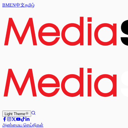
BM
EN
中文
தமிழ்
Light
Theme
அண்மைய செய்திகள்