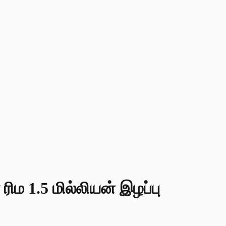
ிம 1.5 மில்லியன் இழப்பு