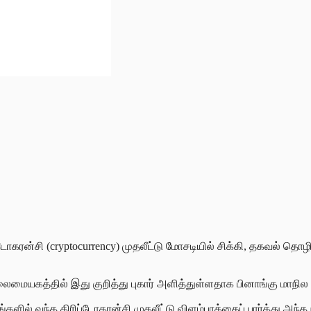
ோகரன்சி (cryptocurrency) முதலீட்டு மோசடியில் சிக்கி, தகவல் தொழி
தலைமையகத்தில் இது குறித்து புகார் அளித்துள்ளதாக பினாங்கு மாநி
ில் வந்த கிரிப்டோகரன்சி முதலீட்டு விளம்பரத்தைப் பார்த்து அந்த நப