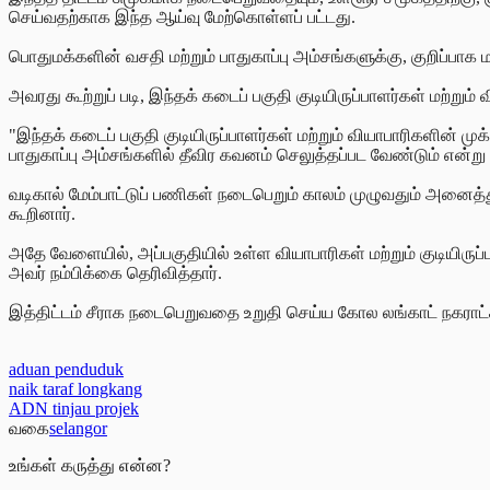
செய்வதற்காக இந்த ஆய்வு மேற்கொள்ளப்
பட்டது.
பொதுமக்களின் வசதி மற்றும் பாதுகாப்பு அம்சங்களுக்கு, குறிப்பாக 
அவரது கூற்றுப்
படி, இந்தக் கடைப் பகுதி குடியிருப்பாளர்கள் மற்ற
"இந்தக் கடைப் பகுதி குடியிருப்பாளர்கள் மற்றும் வியாபாரிகளின் 
பாதுகாப்பு அம்சங்களில் தீவிர கவனம் செலுத்தப்பட வேண்டும் என்
வடிகால் மேம்பாட்டுப் பணிகள் நடைபெறும் காலம் முழுவதும் அனைத்த
கூறினார்.
அதே வேளையில், அப்பகுதியில் உள்ள வியாபாரிகள் மற்றும் குடியிரு
அவர் நம்பிக்கை தெரிவித்தார்.
இத்திட்டம் சீராக நடைபெறுவதை உறுதி செய்ய கோல லங்காட் நகராட்
aduan penduduk
naik taraf longkang
ADN tinjau projek
வகை
selangor
உங்கள் கருத்து என்ன?