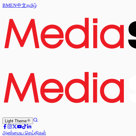
BM
EN
中文
தமிழ்
Light
Theme
அண்மைய செய்திகள்