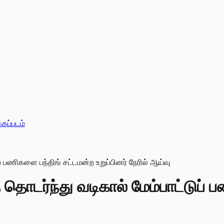
்கப்படம்
் தொடர்ந்து வடிகால் மேம்பாட்டுப்