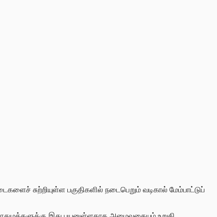
டைகளைச் சுற்றியுள்ள பகுதிகளில் நடைபெறும் வடிகால் மேம்பாட்டுப்
ும் பொதுமக்களுக்கு இது பயனுள்ளதாக அமைவதையும் உறுதி