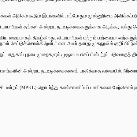
மக்கள் அதிகம் கூடும் இடங்களில், எப்போதும் முன்னுரிமை அளிக்கப்படு
ும் வியாபாரிகள் தங்கள் அன்றாட நடவடிக்கைகளுக்காக அடிக்கடி வந்து ச
முக்கிய மையமாகத் திகழ்கிறது. வியாபாரிகள் மற்றும் பார்வையா-ளர்கள
று நான் கேட்டுக்கொள்கிறேன்," என அவர் தனது முகநூலில்
குறிப்பிட்டு
ுப் பாதுகாப்பு நடைமுறைகளும் முழுமையாகப் பின்பற்றப்
படுவதைத் திட
ப்பாளர்களின் அன்றாட நடவடிக்கைகளைப் பாதிக்காத வகையில், நிர்ணயி
சி மன்றம் (MPKL) தொடர்ந்து கண்காணிப்புப் பணிகளை மேற்கொள்ளும