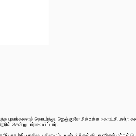
ு வந்த புகார்களைத் தொடர்ந்து, ஜெஞ்ஜாரோமில் உள்ள நகராட்சி மன்ற க
ேரில் சென்று பார்வையிட்டார்.
, குறிப்பாக இப்பகுதியை தினமும் பயன்படுத்தும் வியாபாரிகள் மற்ற