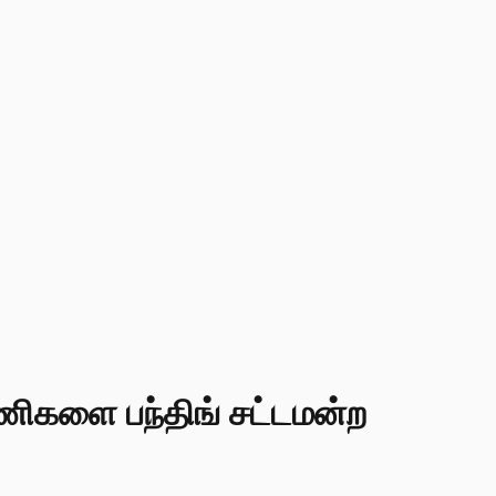
 பணிகளை பந்திங் சட்டமன்ற