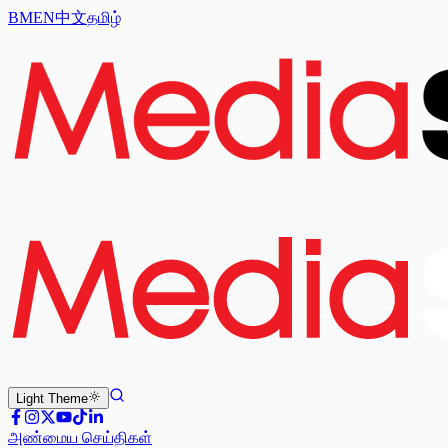
BM
EN
中文
தமிழ்
Light
Theme
அண்மைய செய்திகள்