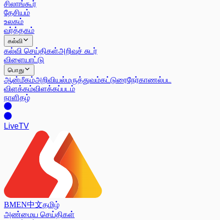
சிலாங்கூர்
தேசியம்
உலகம்
வர்த்தகம்
கல்வி
கல்வி செய்திகள்
அறிவுச் சுடர்
விளையாட்டு
பொது
ஆன்மீகம்
அறிவியல்
மருத்துவம்
கட்டுரை
நேர்காணல்
பட
விளக்கம்
விளக்கப்படம்
நாளிதழ்
Live
TV
BM
EN
中文
தமிழ்
அண்மைய செய்திகள்