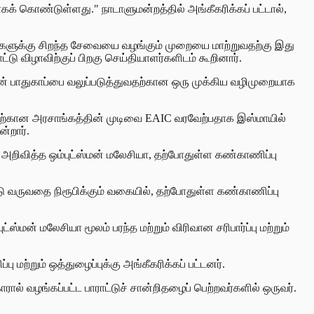
் கொண்டுள்ளது." நாடாளுமன்றத்தில் அங்கீகரிக்கப் பட்டால்,
மக்களுக்கு சிறந்த சேவையை வழங்கும் முறையை மாற்றுவதற்கு இது
ட்டு விழாவிற்குப் பிறகு செய்தியாளர்களிடம் கூறினார்.
ன் பாதுகாப்பை வலுப்படுத்துவதற்கான ஒரு முக்கிய வழிமுறையாக
தற்கான அரசாங்கத்தின் முடிவை EAIC வரவேற்பதாக இஸ்மாயில்
்றார்.
லம் அறிவித்த ஒம்புட்ஸ்மன் மலேசியா, தற்போதுள்ள கண்காணிப்பு
டு வருவதை நிரூபிக்கும் வகையில், தற்போதுள்ள கண்காணிப்பு
மன் மலேசியா மூலம் பரந்த மற்றும் விரிவான சரிபார்ப்பு மற்றும்
மற்றும் ஒத்துழைப்புக்கு அங்கீகரிக்கப் பட்டனர்.
ல் வழங்கப்பட்ட பாராட்டுச் சான்றிதழைப் பெற்றவர்களில் ஒருவர்.