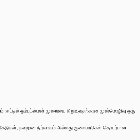
் நாட்டில் ஒம்புட்ஸ்மன் முறையை நிறுவுவதற்கான முன்மொழிவு ஒரு
கேடுகள், தவறான நிர்வாகம் அல்லது குறைபாடுகள் தொடர்பான