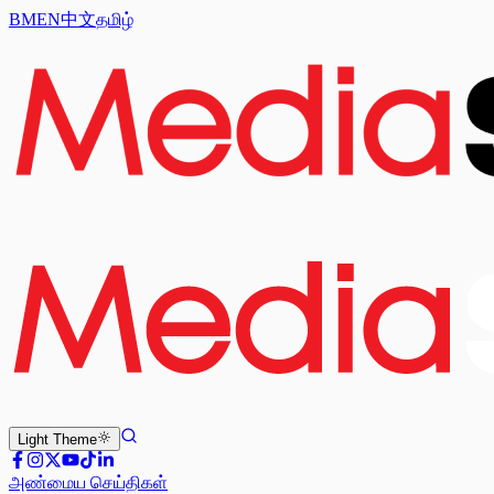
BM
EN
中文
தமிழ்
Light
Theme
அண்மைய செய்திகள்