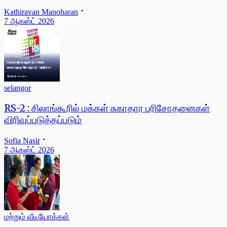
Kathiravan Manoharan
7 ஆகஸ்ட் 2026
selangor
RS-2 : சிலாங்கூரில் மக்கள் சுகாதார பரிசோதனைகள்
விரிவுப்படுத்தப்படும்
Sofia Nasir
7 ஆகஸ்ட் 2026
மற்றும் வீடியோக்கள்