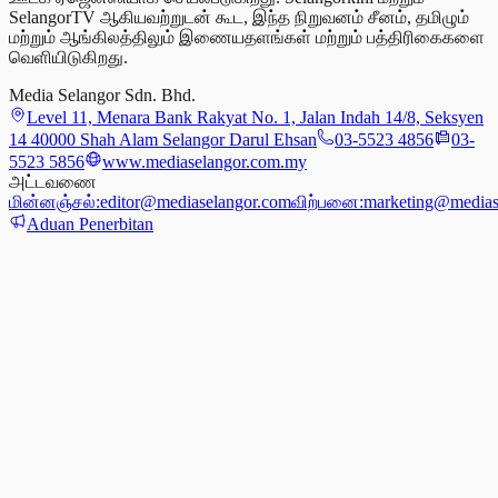
SelangorTV ஆகியவற்றுடன் கூட, இந்த நிறுவனம் சீனம், தமிழும்
மற்றும் ஆங்கிலத்திலும் இணையதளங்கள் மற்றும் பத்திரிகைகளை
வெளியிடுகிறது.
Media Selangor Sdn. Bhd.
Level 11, Menara Bank Rakyat No. 1, Jalan Indah 14/8, Seksyen
14 40000 Shah Alam Selangor Darul Ehsan
03-5523 4856
03-
5523 5856
www.mediaselangor.com.my
அட்டவணை
மின்னஞ்சல்:
editor@mediaselangor.com
விற்பனை:
marketing@medias
Aduan Penerbitan