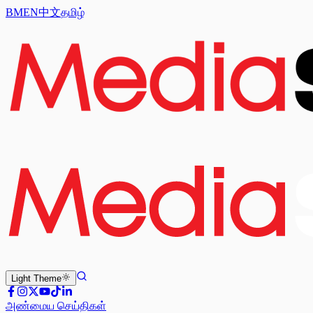
BM
EN
中文
தமிழ்
Light
Theme
அண்மைய செய்திகள்