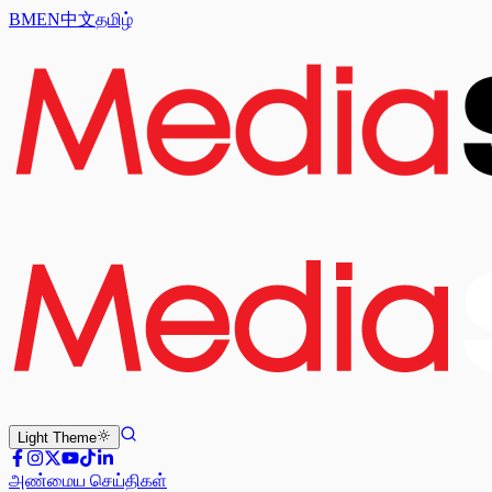
BM
EN
中文
தமிழ்
Light
Theme
அண்மைய செய்திகள்