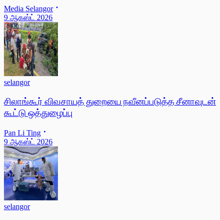
Media Selangor
9 ஆகஸ்ட் 2026
selangor
சிலாங்கூர் விவசாயத் துறையை நவீனப்படுத்த சீனாவுடன்
கூட்டு ஒத்துழைப்பு
Pan Li Ting
9 ஆகஸ்ட் 2026
selangor