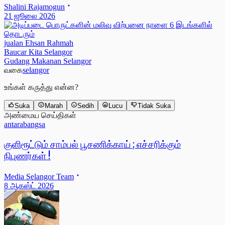
Shalini Rajamogun
21 ஜூலை 2026
jualan Ehsan Rahmah
Baucar Kita Selangor
Gudang Makanan Selangor
வகை
selangor
உங்கள் கருத்து என்ன?
Suka
Marah
Sedih
Lucu
Tidak Suka
அண்மைய செய்திகள்
antarabangsa
குளிரூட்டும் சாம்பல் பூசணிக்காய் ; எச்சரிக்கும்
நிபுணர்கள் !
Media Selangor Team
8 ஆகஸ்ட் 2026