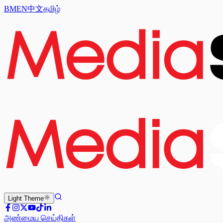
BM
EN
中文
தமிழ்
Light
Theme
அண்மைய செய்திகள்