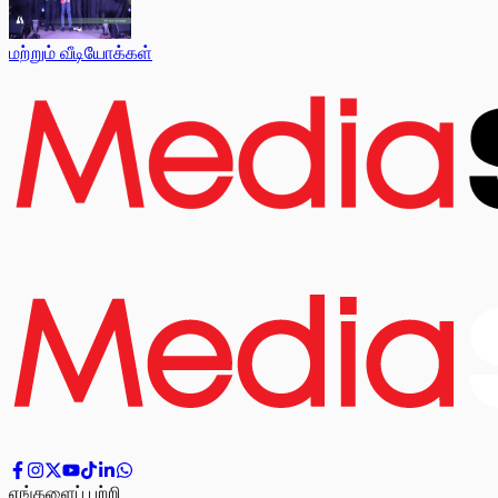
மற்றும் வீடியோக்கள்
எங்களைப் பற்றி