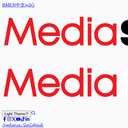
BM
EN
中文
தமிழ்
Light
Theme
அண்மைய செய்திகள்