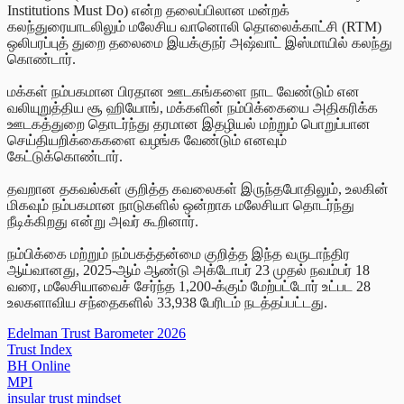
Institutions Must Do) என்ற தலைப்பிலான மன்றக்
கலந்துரையாடலிலும் மலேசிய வானொலி தொலைக்காட்சி (RTM)
ஒலிபரப்புத் துறை தலைமை இயக்குநர் அஷ்வாட் இஸ்மாயில் கலந்து
கொண்டார்.
மக்கள் நம்பகமான பிரதான ஊடகங்களை நாட வேண்டும் என
வலியுறுத்திய சூ ஹியோங், மக்களின் நம்பிக்கையை அதிகரிக்க
ஊடகத்துறை தொடர்ந்து தரமான இதழியல் மற்றும் பொறுப்பான
செய்தியறிக்கைகளை வழங்க வேண்டும் எனவும்
கேட்டுக்கொண்டார்.
தவறான தகவல்கள் குறித்த கவலைகள் இருந்தபோதிலும், உலகின்
மிகவும் நம்பகமான நாடுகளில் ஒன்றாக மலேசியா தொடர்ந்து
நீடிக்கிறது என்று அவர் கூறினார்.
நம்பிக்கை மற்றும் நம்பகத்தன்மை குறித்த இந்த வருடாந்திர
ஆய்வானது, 2025-ஆம் ஆண்டு அக்டோபர் 23 முதல் நவம்பர் 18
வரை, மலேசியாவைச் சேர்ந்த 1,200-க்கும் மேற்பட்டோர் உட்பட 28
உலகளாவிய சந்தைகளில் 33,938 பேரிடம் நடத்தப்பட்டது.
Edelman Trust Barometer 2026
Trust Index
BH Online
MPI
insular trust mindset