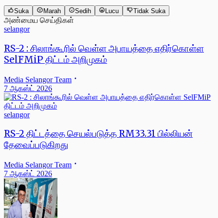
Suka
Marah
Sedih
Lucu
Tidak Suka
அண்மைய செய்திகள்
selangor
RS-2 : சிலாங்கூரில் வெள்ள அபாயத்தை எதிர்கொள்ள
SelFMiP திட்டம் அறிமுகம்
Media Selangor Team
7 ஆகஸ்ட் 2026
selangor
RS-2 திட்டத்தை செயல்படுத்த RM33.31 பில்லியன்
தேவைப்படுகிறது
Media Selangor Team
7 ஆகஸ்ட் 2026