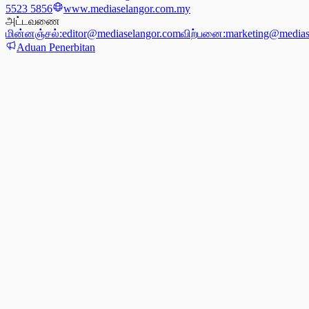
5523 5856
www.mediaselangor.com.my
அட்டவணை
மின்னஞ்சல்:
editor@mediaselangor.com
விற்பனை:
marketing@medias
Aduan Penerbitan