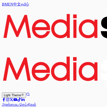
BM
EN
中文
தமிழ்
Light
Theme
அண்மைய செய்திகள்