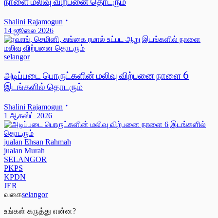
நாளை மலிவு விற்பனை தொடரும்
Shalini Rajamogun
14 ஜூலை 2026
selangor
அடிப்படை பொருட்களின் மலிவு விற்பனை நாளை 6
இடங்களில் தொடரும்
Shalini Rajamogun
1 ஆகஸ்ட் 2026
jualan Ehsan Rahmah
jualan Murah
SELANGOR
PKPS
KPDN
JER
வகை
selangor
உங்கள் கருத்து என்ன?