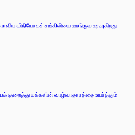
லகளாவிய விநியோகச் சங்கிலியை ஊடுருவ உதவுகிறது
ைக் குறைத்து மக்களின் வாழ்வாதாரத்தை உயர்த்தும்