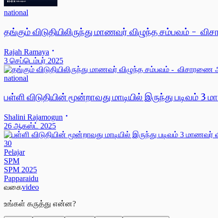
national
தங்கும் விடுதியிலிருந்து மாணவர் விழுந்த சம்பவம் - வ
Rajah Ramaya
3 செப்டெம்பர் 2025
national
பள்ளி விடுதியின் மூன்றாவது மாடியில் இருந்து படிவம் 
Shalini Rajamogun
26 ஆகஸ்ட் 2025
30
Pelajar
SPM
SPM 2025
Papparaidu
வகை
video
உங்கள் கருத்து என்ன?