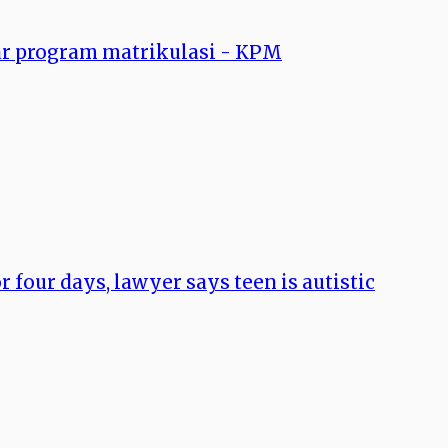
ar program matrikulasi - KPM
 four days, lawyer says teen is autistic