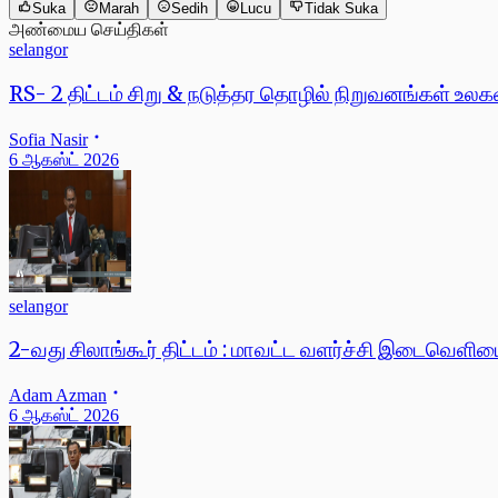
Suka
Marah
Sedih
Lucu
Tidak Suka
அண்மைய செய்திகள்
selangor
RS- 2 திட்டம் சிறு & நடுத்தர தொழில் நிறுவனங்கள் உ
Sofia Nasir
6 ஆகஸ்ட் 2026
selangor
2-வது சிலாங்கூர் திட்டம் : மாவட்ட வளர்ச்சி இடைவெளிய
Adam Azman
6 ஆகஸ்ட் 2026