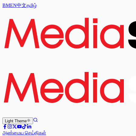
BM
EN
中文
தமிழ்
Light
Theme
அண்மைய செய்திகள்