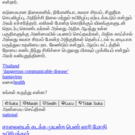
என்றார்.
கடுமையான நிலைகளில், நிமோனியா, சுவாச சிரமம், சிறுநீரக
செயலிழப்பு, அதிர்ச்சி நிலை மற்றும் உயிரிழப்பு ஏற்படக்கூடும் என்றும்
அவர் எச்சரித்தார். எலிகள் போன்ற கொறிக்கும் விலங்குகளுடன்
தொடர்பு கொண்டவர்கள் அல்லது அதிக ஆபத்து உள்ள
பகுதிகளுக்கு அண்மையில் பயணம் செய்தவர்கள், அதிக காய்ச்சல்
அல்லது சுவாச சிரமம் போன்ற அறிகுறிகள் தென்பட்டால் உடனடியாக
மருத்துவ உதவியை நாட வேண்டும் என்றும், ஆரம்ப கட்டத்தில்
நோயை கண்டறிந்து சிகிச்சை பெறுவது மிகவும் முக்கியம் என்றும்
அவர் வலியுறுத்தினார்.
Thailand
‘dangerous communicable disease’
hantavirus
வகை
health
உங்கள் கருத்து என்ன?
Suka
Marah
Sedih
Lucu
Tidak Suka
அண்மைய செய்திகள்
national
சாலையைக் கடக்க முயன்ற பெண் லாரி மோதி
உயிரிழந்தார்