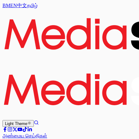
BM
EN
中文
தமிழ்
Light
Theme
அண்மைய செய்திகள்