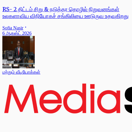
RS- 2 திட்டம் சிறு & நடுத்தர தொழில் நிறுவனங்கள்
உலகளாவிய விநியோகச் சங்கிலியை ஊடுருவ உதவுகிறது
Sofia Nasir
6 ஆகஸ்ட் 2026
மற்றும் வீடியோக்கள்