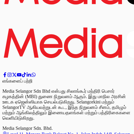
எங்களைப் பற்றி
Media Selangor Sdn Bhd என்பது சிலாங்கூர் மந்திரி பெசார்
கழகத்தின் (MBI) துணை நிறுவனம் ஆகும். இது மாநில அரசின்
ஊடக ஏஜென்ஸியாக செயல்படுகிறது. Selangorkini மற்றும்
SelangorTV ஆகியவற்றுடன் கூட, இந்த நிறுவனம் சீனம், தமிழும்
மற்றும் ஆங்கிலத்திலும் இணையதளங்கள் மற்றும் பத்திரிகைகளை
வெளியிடுகிறது.
Media Selangor Sdn. Bhd.