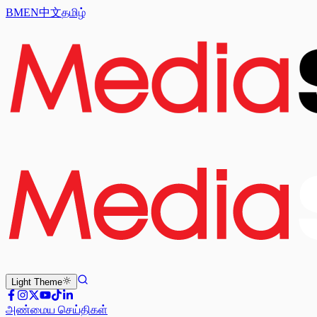
BM
EN
中文
தமிழ்
Light
Theme
அண்மைய செய்திகள்