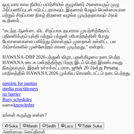
ஒரு வார கால தீவிரப் பயிற்சியில் குழுவினர் அனைவரும் முழு
அர்ப்பணிப்புடன் ஈடுபட்டதாகவும், இதனால் மேலும் மென்மையான
மற்றும் சிறப்பான நிகழ் திறனை வழங்க முடிந்ததாகவும் அவர்
கூறினார்.
“கடந்த ஆண்டை விட சிறப்பாக தயாராக முயற்சித்தோம்.
பதிலளிக்கும் யுக்தி மற்றும் பந்துன் பரிமாற்றத்தின் போது
யோசனைகளை பகிர்ந்து கொள்ளும் முறைகள் உள்ளிட்ட பல
அம்சங்களில் முன்னேற்றம் காண முடிந்தது,” என்றார்.
HAWANA-DBP 2026 பந்துன் விழா, புதன்கிழமை நடைபெற்ற
HAWANA ஊடக மன்றத்திற்கு பிறகு இடம் பெற்ற இரண்டாவது
நிகழ்வாகும். இதன் உச்சக்கட்டமாக, ஜூன் 20 அன்று Penang
மாநிலத்தில் HAWANA 2026 முக்கிய கொண்டாட்டம் நடைபெற்றது.
passion for pantun
media practitioners
no barrier
Busy schedules
வகை
knowledge
உங்கள் கருத்து என்ன?
Suka
Marah
Sedih
Lucu
Tidak Suka
அண்மைய செய்திகள்