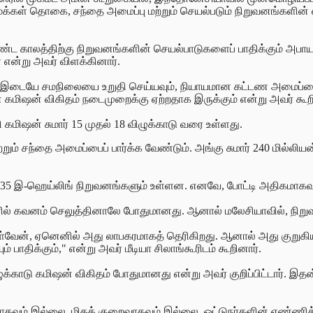
மக்கள் தொகை, சந்தை அமைப்பு மற்றும் செயல்படும் நிறுவனங்களின
, நீண்ட காலத்திற்கு நிறுவனங்களின் செயல்பாடுகளைப் பாதிக்கும்
் என்று அவர் விளக்கினார்.
ற்கு இடையே சமநிலையை உறுதி செய்யவும், நியாயமான கட்டண அமைப்ப
ான கமிஷன் விகிதம் நடைமுறைக்கு ஏற்றதாக இருக்கும் என்று அவர் கூற
 கமிஷன் சுமார் 15 முதல் 18 விழுக்காடு வரை உள்ளது.
சந்தை அமைப்பைப் பார்க்க வேண்டும். அங்கு சுமார் 240 மில்லியன
ய 35 இ-ஹெய்லிங் நிறுவனங்களும் உள்ளன. எனவே, போட்டி அதிகமாகவும்
ளில் கவனம் செலுத்தினாலே போதுமானது. ஆனால் மலேசியாவில், நிறுவன
ள்வேன், ஏனெனில் அது லாபகரமாகத் தெரிகிறது. ஆனால் அது குறுகிய 
் பாதிக்கும்," என்று அவர் மீடியா சிலாங்கூரிடம் கூறினார்.
ுக்காடு கமிஷன் விகிதம் போதுமானது என்று அவர் குறிப்பிட்டார். இ
கவும் இல்லை, மிகக் குறைவாகவும் இல்லை. ஓட்டுநர்களின் எண்ணி