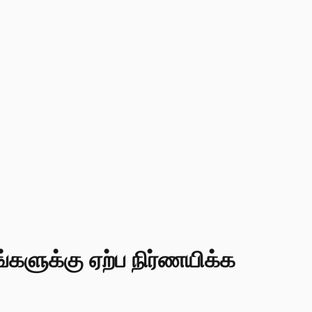
களுக்கு ஏற்ப நிர்ணயிக்க