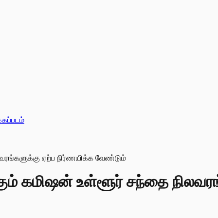
்கப்படம்
ம் கமிஷன் உள்ளூர் சந்தை நிலவரங்