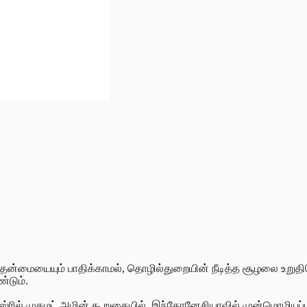
்தன்மையையும் பாதிக்காமல், தொழில்துறையின் நீடித்த சூழலை உறுத
்டும்.
அஸ்ரில் முகமட் அமின் கூறுகையில், இந்தோனேசியாவில் முன்மொழியப்ப