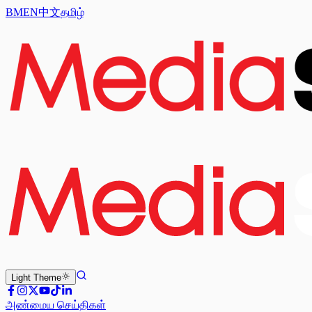
BM
EN
中文
தமிழ்
Light
Theme
அண்மைய செய்திகள்