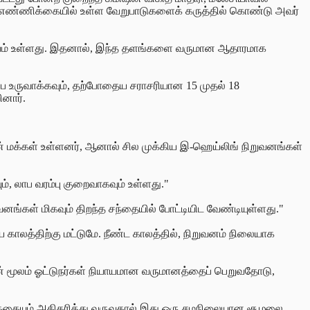
் எண்ணிக்கையில் உள்ள வேறுபாடுகளைக் கருத்தில் கொண்டு அவர்
 அபாயம் உள்ளது. இதனால், இந்த தளங்களை வருமான ஆதாரமாக
ை உருவாக்கவும், தற்போதைய சராசரியான 15 முதல் 18
ினார்.
் மக்கள் உள்ளனர், ஆனால் சில முக்கிய இ-ஹெய்லிங் நிறுவனங்கள்
, லாப வரம்பு குறைவாகவும் உள்ளது."
ங்கள் மிகவும் திறந்த சந்தையில் போட்டியிட வேண்டியுள்ளது."
காலத்திற்கு மட்டுமே. நீண்ட காலத்தில், நிறுவனம் நிலையாக
தன் மூலம் ஓட்டுநர்கள் நியாயமான வருமானத்தைப் பெறுவதோடு,
க்கையும் அதிகரித்து வருவதால் இது ஒரு சமநிலையான சூழலை