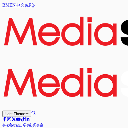
BM
EN
中文
தமிழ்
Light
Theme
அண்மைய செய்திகள்