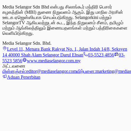
Media Selangor Sdn Bhd என்பது சிலாங்கூர் மந்திரி பெசார்
கழகத்தின் (MBI) துணை நிறுவனம் ஆகும். இது மாநில அரசின்
ஊடக ஏஜென்ஸியாக செயல்படுகிறது. Selangorkini மற்றும்
SelangorTV ஆகியவற்றுடன் கூட, இந்த நிறுவனம் சீனம், தமிழும்
மற்றும் ஆங்கிலத்திலும் இணையதளங்கள் மற்றும் பத்திரிகைகளை
வெளியிடுகிறது.
Media Selangor Sdn. Bhd.
Level 11, Menara Bank Rakyat No. 1, Jalan Indah 14/8, Seksyen
14 40000 Shah Alam Selangor Darul Ehsan
03-5523 4856
03-
5523 5856
www.mediaselangor.com.my
அட்டவணை
மின்னஞ்சல்:
editor@mediaselangor.com
விற்பனை:
marketing@medias
Aduan Penerbitan