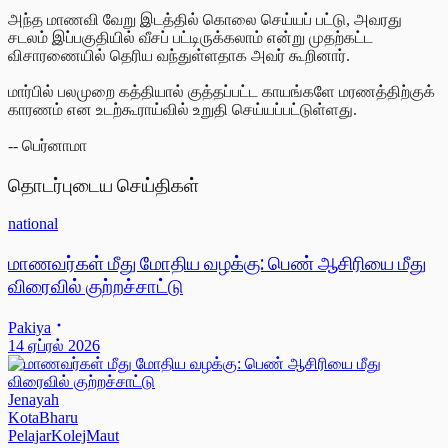
அந்த மாணவி வேறு இடத்தில் கொலை செய்யப் பட்டு, அவரது
சடலம் இப்பகுதியில் வீசப் பட்டிருக்கலாம் என்று முதற்கட்ட
விசாரணையில் தெரிய வந்துள்ளதாக அவர் கூறினார்.
மார்பில் பலமுறை கத்தியால் குத்தப்பட்ட காயங்களே மரணத்திற்குக்
காரணம் என உடற்கூராய்வில் உறுதி செய்யப்பட்டுள்ளது.
-- பெர்னாமா
தொடர்புடைய செய்திகள்
national
மாணவர்கள் மீது மோதிய வழக்கு: பெண் ஆசிரியை மீது
விரைவில் குற்றச்சாட்டு
Pakiya
14 ஏப்ரல் 2026
Jenayah
KotaBharu
PelajarKolejMaut